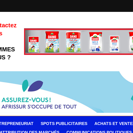
tactez
s
MMES
S ?
TREPRENEURIAT
SPOTS PUBLICITAIRES
ACHATS ET VENTE
ATTRIBUTION DES MARCHÉS
COMMUNICATIONS POLITIQUES