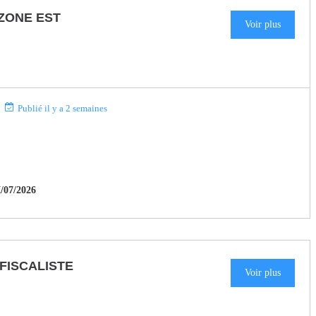
ZONE EST
Voir plus
Publié il y a 2 semaines
07/2026
FISCALISTE
Voir plus