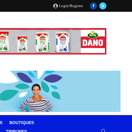
Login/Register
S
BOUTIQUES
TRIBUNES