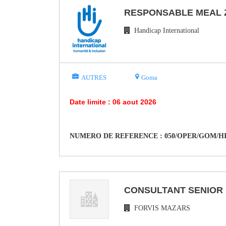
RESPONSABLE MEAL 
Handicap International
AUTRES
Goma
Date limite : 06 aout 2026
NUMERO DE REFERENCE : 050/OPER/GOM/HI/
CONSULTANT SENIOR 
FORVIS MAZARS