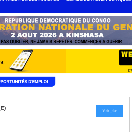
PPORTUNITÉS D'EMPLOI
E)
Voir plus