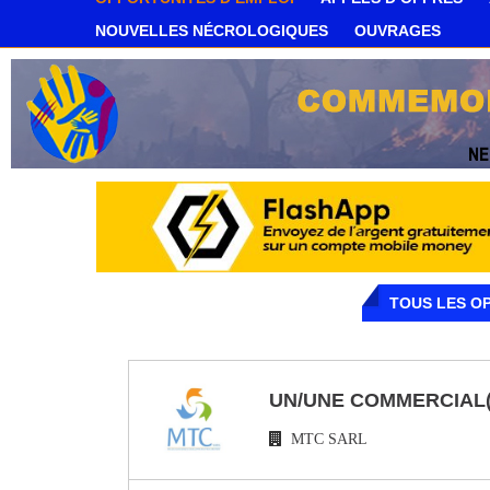
NOUVELLES NÉCROLOGIQUES
OUVRAGES
TOUS LES O
UN/UNE COMMERCIAL(
MTC SARL