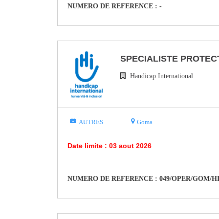
NUMERO DE REFERENCE : -
SPECIALISTE PROTEC
Handicap International
AUTRES
Goma
Date limite : 03 aout 2026
NUMERO DE REFERENCE : 049/OPER/GOM/HI/