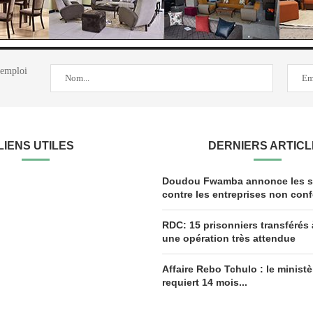
'emploi
LIENS UTILES
DERNIERS ARTIC
Doudou Fwamba annonce les s
contre les entreprises non conf
RDC: 15 prisonniers transférés 
une opération très attendue
Affaire Rebo Tchulo : le ministè
requiert 14 mois...