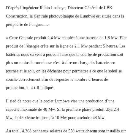
D’après l’ingénieur Rubin Luabeya, Directeur Général de LBK
Construction, la Centrale photovoltaïque de Lumbwe est située dans la
périphérie de Fungurume.
« Cette Centrale produit 2.4 Mw couplée à une batterie de 1,8 Mw. Elle
produit de l’énergie crête sur la ligne de 2.1 Mw pendant 5 heures. Les
batteries nous servent à pouvoir faire que la courbe de production soit
plus ou moins harmonieuse c’est-à-dire on charge les batteries en
journée et le soir, on les décharge pour permettre à ce que le soleil se
couche correctement afin de respecter le nombre d’heures de
production. », a-t-il indiqué.
Il sied de noter que le projet Lumbwe vise une production d’une
capacité maximale de 48 Mw. Si la première phase produit déjà 2,4
Mw, la deuxième ira jusqu’à 10 Mw pour atteindre 48 Mw.
Au total, 4.368 panneaux solaires de 550 watts chacun sont installés sur