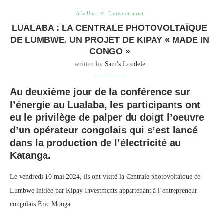
À la Une
Entrepreneuriat
LUALABA : LA CENTRALE PHOTOVOLTAÏQUE
DE LUMBWE, UN PROJET DE KIPAY « MADE IN
CONGO »
written by
Sam's Londele
Au deuxième jour de la conférence sur
l’énergie au Lualaba, les participants ont
eu le privilège de palper du doigt l’oeuvre
d’un opérateur congolais qui s’est lancé
dans la production de l’électricité au
Katanga.
Le vendredi 10 mai 2024, ils ont visité la Centrale photovoltaïque de
Lumbwe initiée par Kipay Investments appartenant à l’entrepreneur
congolais Éric Monga.