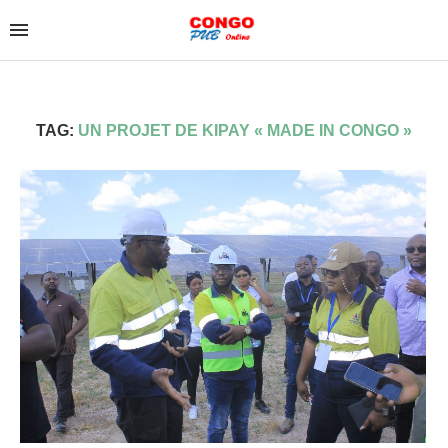
TAG:
UN PROJET DE KIPAY « MADE IN CONGO »