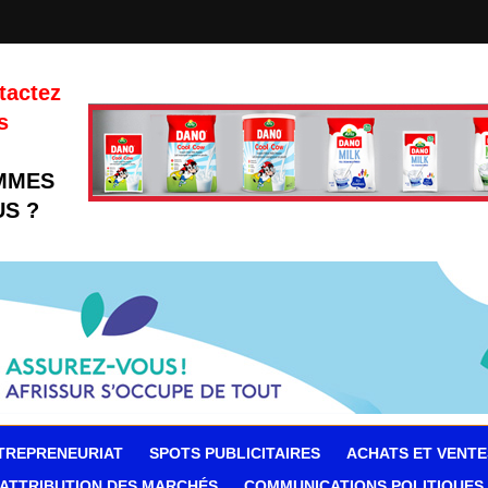
tactez
s
MMES
S ?
TREPRENEURIAT
SPOTS PUBLICITAIRES
ACHATS ET VENTE
ATTRIBUTION DES MARCHÉS
COMMUNICATIONS POLITIQUES