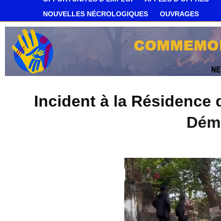
NOUVELLES NÉCROLOGIQUES
OUVRAGES
Incident à la Résidence 
Démo