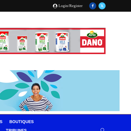
Login/Register
S
BOUTIQUES
TRIBUNES