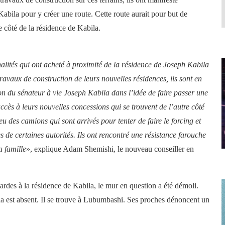
Kabila pour y créer une route. Cette route aurait pour but de
re côté de la résidence de Kabila.
nalités qui ont acheté à proximité de la résidence de Joseph Kabila
avaux de construction de leurs nouvelles résidences, ils sont en
on du sénateur à vie Joseph Kabila dans l’idée de faire passer une
cès à leurs nouvelles concessions qui se trouvent de l’autre côté
eu des camions qui sont arrivés pour tenter de faire le forcing et
es de certaines autorités. Ils ont rencontré une résistance farouche
a famille
», explique Adam Shemishi, le nouveau conseiller en
gardes à la résidence de Kabila, le mur en question a été démoli.
la est absent. Il se trouve à Lubumbashi. Ses proches dénoncent un