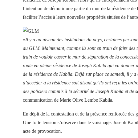
l’intention de démolir une partie du mur de la résidence de 
faciliter l’accès à leurs nouvelles propriétés situées de l’aut
«
Il
y a au niveau des institutions du pays, certaines person
au GLM. Maintenant, comme ils sont en train de faire des tr
train de vouloir casser le mur de séparation de la concessi
route en pleine résidence de Joseph Kabila qui va donner ac
de la résidence de Kabila. Déjà sur place ce samedi, il y a 
d’accéder à la résidence soit disant qu’ils ont reçu les ordr
des policiers commis à la sécurité de Joseph Kabila et de s
communication de Marie Olive Lembe Kabila.
En dépit de la contestation et de la présence renforcée des 
Une forte tension s’observe dans le voisinage. Joseph Kabi
acte de provocation.