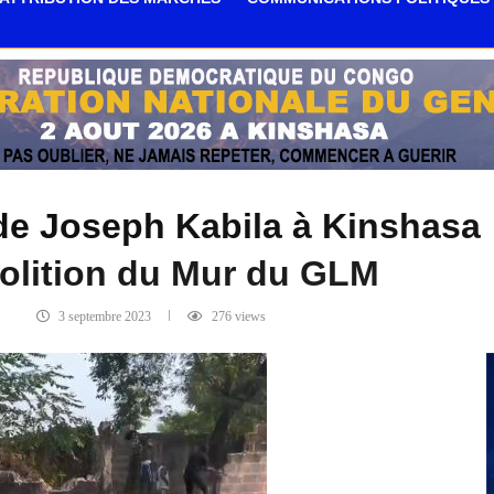
de Joseph Kabila à Kinshasa 
lition du Mur du GLM
3 septembre 2023
276
views