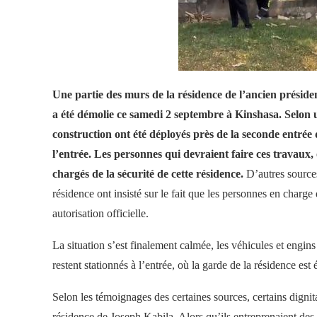
Une partie des murs de la résidence de l’ancien prési
a été démolie ce samedi 2 septembre à Kinshasa. Selon u
construction ont été déployés près de la seconde entr
l’entrée. Les
personnes qui devraient faire ces travaux, 
chargés de la sécurité de cette résidence.
D’autres sources
résidence ont insisté sur le fait que les personnes en char
autorisation officielle.
La situation s’est finalement calmée, les véhicules et engin
restent stationnés à l’entrée, où la garde de la résidence es
Selon les témoignages des certaines sources, certains dignita
résidence de Joseph Kabila. Alors qu’ils entreprenaient des t