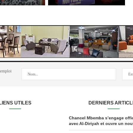
'emploi
LIENS UTILES
DERNIERS ARTIC
Chancel Mbemba s’engage offic
avec Al-Diriyah et ouvre un nou