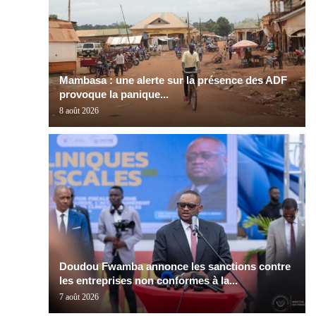
Mambasa : une alerte sur la présence des ADF
provoque la panique...
8 août 2026
Doudou Fwamba annonce les sanctions contre
les entreprises non conformes à la...
7 août 2026