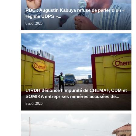
RDC : Augustin Kabuya refuse de parler d’un «
régime UDPS »...
8 août 2026
L’IRDH dénonce l’impunité de CHEMAF, CDM et
SOMIKA entreprises minières accusées de...
8 août 2026