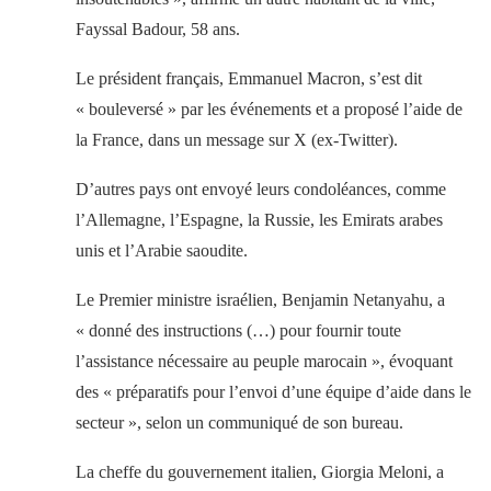
Fayssal Badour, 58 ans.
Le président français, Emmanuel Macron, s’est dit
« bouleversé » par les événements et a proposé l’aide de
la France, dans un message sur X (ex-Twitter).
D’autres pays ont envoyé leurs condoléances, comme
l’Allemagne, l’Espagne, la Russie, les Emirats arabes
unis et l’Arabie saoudite.
Le Premier ministre israélien, Benjamin Netanyahu, a
« donné des instructions (…) pour fournir toute
l’assistance nécessaire au peuple marocain », évoquant
des « préparatifs pour l’envoi d’une équipe d’aide dans le
secteur », selon un communiqué de son bureau.
La cheffe du gouvernement italien, Giorgia Meloni, a