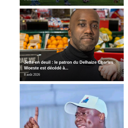
Jette en deuil : le patron du Delhaize Charles
Woeste est décédé à...
8 août 2026