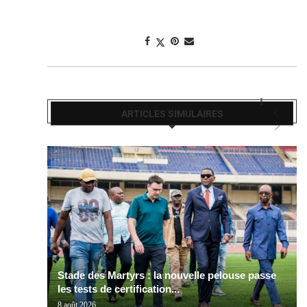
ARTICLES SIMULAIRES
Stade des Martyrs : la nouvelle pelouse passe
les tests de certification...
8 août 2026