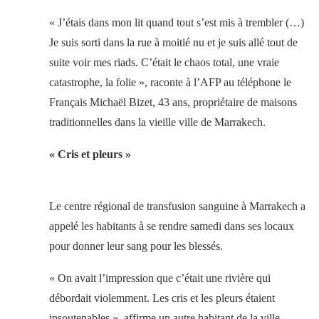
« J’étais dans mon lit quand tout s’est mis à trembler (…)
Je suis sorti dans la rue à moitié nu et je suis allé tout de
suite voir mes riads. C’était le chaos total, une vraie
catastrophe, la folie », raconte à l’AFP au téléphone le
Français Michaël Bizet, 43 ans, propriétaire de maisons
traditionnelles dans la vieille ville de Marrakech.
« Cris et pleurs »
Le centre régional de transfusion sanguine à Marrakech a
appelé les habitants à se rendre samedi dans ses locaux
pour donner leur sang pour les blessés.
« On avait l’impression que c’était une rivière qui
débordait violemment. Les cris et les pleurs étaient
insoutenables », affirme un autre habitant de la ville,