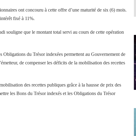
onnaires ont concouru à cette offre d’une maturité de six (6) mois.
ntérêt fixé à 11%.
di souligne que le montant total servi au cours de cette opération
des Obligations du Trésor indexées permettent au Gouvernement de
etteur, de compenser les déficits de la mobilisation des recettes
obilisation des recettes publiques grâce à la hausse de prix des
ttre les Bons du Trésor indexés et les Obligations du Trésor