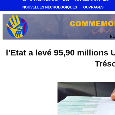
NOUVELLES NÉCROLOGIQUES
OUVRAGES
l’Etat a levé 95,90 million
Trés