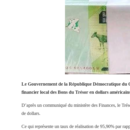
Le Gouvernement de la République Démocratique du Co
financier local des Bons du Trésor en dollars américai
D’après un communiqué du ministère des Finances, le Trésor 
de dollars.
Ce qui représente un taux de réalisation de 95,90% par rapp