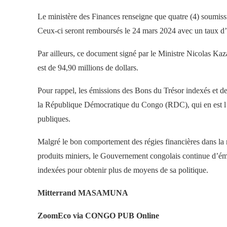
Le ministère des Finances renseigne que quatre (4) soumissi
Ceux-ci seront remboursés le 24 mars 2024 avec un taux d’i
Par ailleurs, ce document signé par le Ministre Nicolas Kaza
est de 94,90 millions de dollars.
Pour rappel, les émissions des Bons du Trésor indexés et 
la République Démocratique du Congo (RDC), qui en est l’ém
publiques.
Malgré le bon comportement des régies financières dans la m
produits miniers, le Gouvernement congolais continue d’éme
indexées pour obtenir plus de moyens de sa politique.
Mitterrand MASAMUNA
ZoomEco via CONGO PUB Online