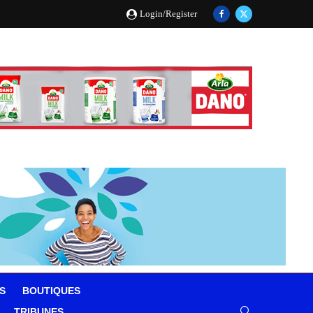
Login/Register
S
BOUTIQUES
TRIBUNES