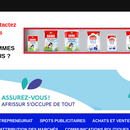
tactez
s
MMES
S ?
TREPRENEURIAT
SPOTS PUBLICITAIRES
ACHATS ET VENTE
ATTRIBUTION DES MARCHÉS
COMMUNICATIONS POLITIQUES