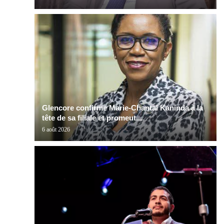
Glencore confirme Marie-Chantal Kaninda à la
tête de sa filiale et promeut...
6 août 2026