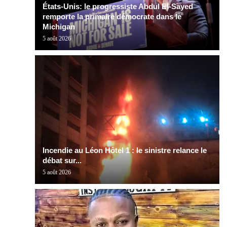
États-Unis: le progressiste Abdul El-Sayed
remporte la primaire démocrate dans le
Michigan
5 août 2026
Incendie au Léon Hôtel 1 : le sinistre relance le
débat sur...
5 août 2026