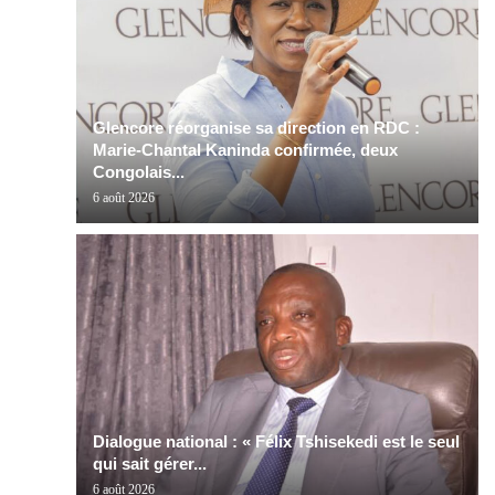
Glencore réorganise sa direction en RDC :
Marie-Chantal Kaninda confirmée, deux
Congolais...
6 août 2026
Dialogue national : « Félix Tshisekedi est le seul
qui sait gérer...
6 août 2026