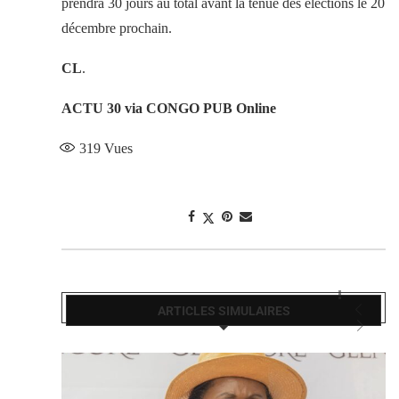
prendra 30 jours au total avant la tenue des élections le 20
décembre prochain.
CL
.
ACTU 30 via CONGO PUB Online
319
Vues
ARTICLES SIMULAIRES