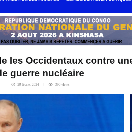
de les Occidentaux contre un
de guerre nucléaire
29 février 2024
396
views