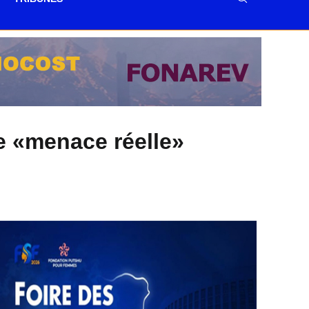
e «menace réelle»