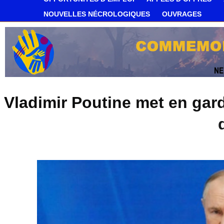
NOUVELLES NÉCROLOGIQUES
OUVRAGES
Vladimir Poutine met en gar