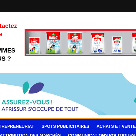
tactez
s
MMES
S ?
TREPRENEURIAT
SPOTS PUBLICITAIRES
ACHATS ET VENTE
ATTRIBUTION DES MARCHÉS
COMMUNICATIONS POLITIQUES