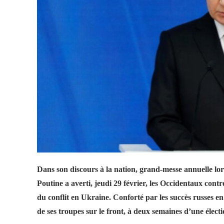
Dans son discours à la nation, grand-messe annuelle lors 
Poutine a averti, jeudi 29 février, les Occidentaux cont
du conflit en Ukraine. Conforté par les succès russes en 
de ses troupes sur le front, à deux semaines d’une électi