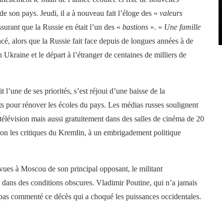
e de son pays. Jeudi, il a à nouveau fait l’éloge des «
valeurs
surant que la Russie en était l’un des «
bastions
». «
Une famille
ancé, alors que la Russie fait face depuis de longues années à de
Ukraine et le départ à l’étranger de centaines de milliers de
t l’une de ses priorités, s’est réjoui d’une baisse de la
ts pour rénover les écoles du pays. Les médias russes soulignent
 télévision mais aussi gratuitement dans des salles de cinéma de 20
elon les critiques du Kremlin, à un embrigadement politique
révues à Moscou de son principal opposant, le militant
on dans des conditions obscures. Vladimir Poutine, qui n’a jamais
pas commenté ce décès qui a choqué les puissances occidentales.