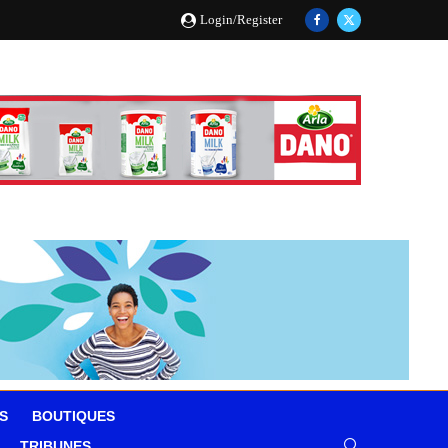
Login/Register
S
BOUTIQUES
TRIBUNES