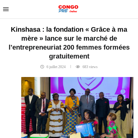
Kinshasa : la fondation « Grâce à ma
mère » lance sur le marché de
l’entrepreneuriat 200 femmes formées
gratuitement
6 juillet 2024
683
views