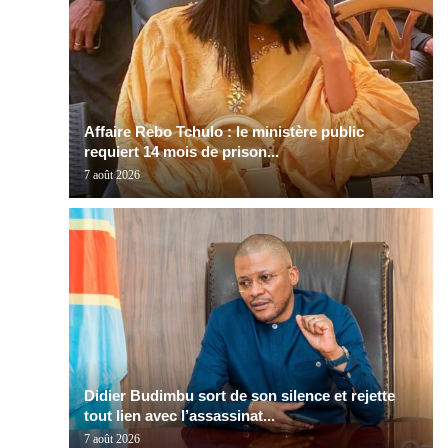
Affaire Rebo Tchulo : le ministère public
requiert 14 mois de prison...
7 août 2026
Didier Budimbu sort de son silence et rejette
tout lien avec l’assassinat...
7 août 2026