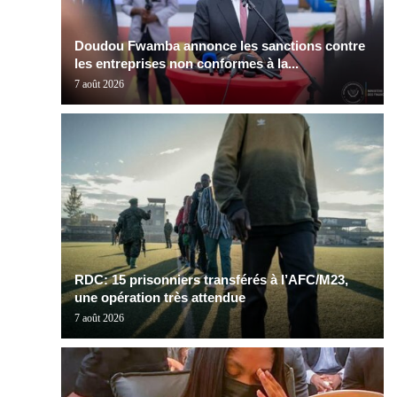
Doudou Fwamba annonce les sanctions contre
les entreprises non conformes à la...
7 août 2026
RDC: 15 prisonniers transférés à l’AFC/M23,
une opération très attendue
7 août 2026