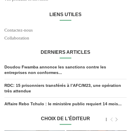
LIENS UTILES
Contactez-nous
Collaboration
DERNIERS ARTICLES
Doudou Fwamba annonce les sanctions contre les
entreprises non conformes...
RDC: 15 prisonniers transférés à l’AFC/M23, une opération
très attendue
Affaire Rebo Tchulo : le ministère public requiert 14 mois...
CHOIX DE L'ÉDITEUR