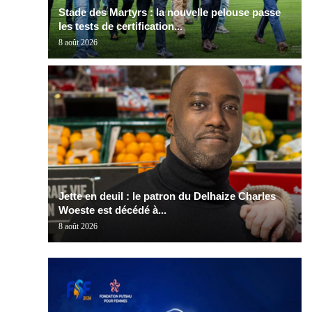
Stade des Martyrs : la nouvelle pelouse passe
les tests de certification...
8 août 2026
Jette en deuil : le patron du Delhaize Charles
Woeste est décédé à...
8 août 2026