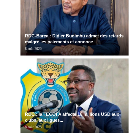
RDC-Barça : Didier Budimbu admet des retards
malgré les paiements et annonce...
8 août 2026
RDC : la FECOFA affecte 16 millions USD aux
clubs, aux ligues...
8 août 2026