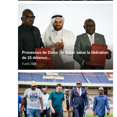
Processus de Doha : le Qatar salue la libération
de 15 détenus...
8 août 2026