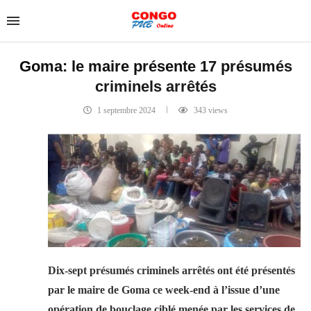
Goma: le maire présente 17 présumés
criminels arrêtés
1 septembre 2024
343
views
Dix-sept présumés criminels arrêtés ont été présentés
par le maire de Goma ce week-end à l’issue d’une
opération de bouclage ciblé menée par les services de