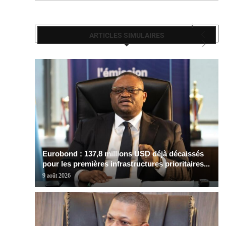
ARTICLES SIMULAIRES
Eurobond : 137,8 millions USD déjà décaissés
pour les premières infrastructures prioritaires...
9 août 2026