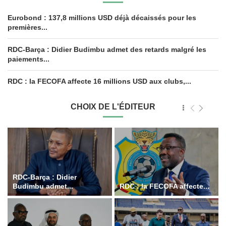
Eurobond : 137,8 millions USD déjà décaissés pour les
premières...
RDC-Barça : Didier Budimbu admet des retards malgré les
paiements...
RDC : la FECOFA affecte 16 millions USD aux clubs,...
CHOIX DE L'ÉDITEUR
RDC-Barça : Didier
Budimbu admet...
RDC : la FECOFA affecte...