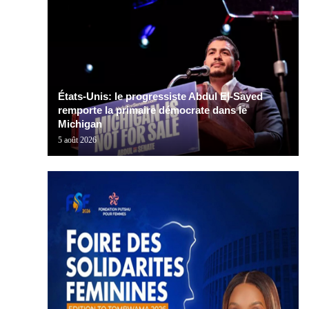
États-Unis: le progressiste Abdul El-Sayed
remporte la primaire démocrate dans le
Michigan
5 août 2026