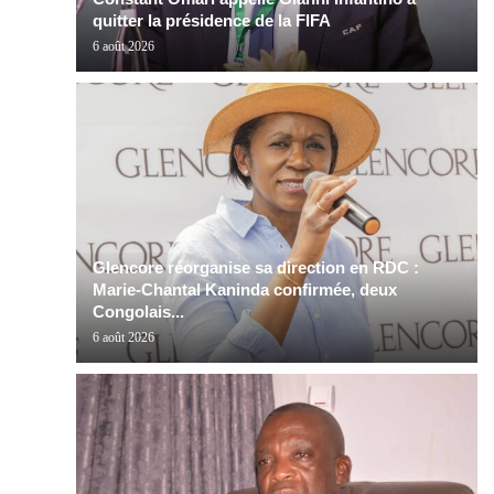
quitter la présidence de la FIFA
6 août 2026
Glencore réorganise sa direction en RDC :
Marie-Chantal Kaninda confirmée, deux
Congolais...
6 août 2026