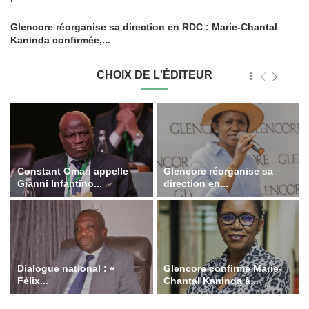
Glencore réorganise sa direction en RDC : Marie-Chantal
Kaninda confirmée,...
CHOIX DE L'ÉDITEUR
Constant Omari appelle
Glencore réorganise sa
Gianni Infantino...
direction en...
Dialogue national : «
Glencore confirme Marie-
Félix...
Chantal Kaninda à...