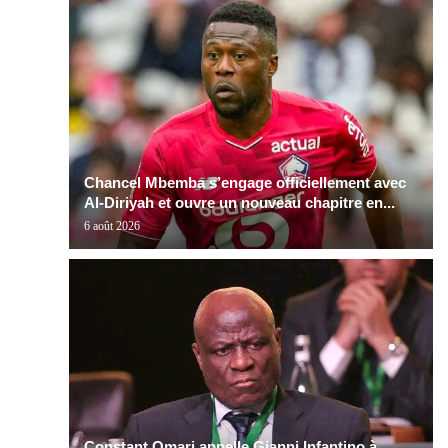
Chancel Mbemba s’engage officiellement avec
Al-Diriyah et ouvre un nouveau chapitre en...
6 août 2026
Constant Omari appelle Gianni Infantino à