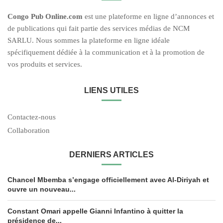
C
ongo Pub O
nline.com
est une plateforme en ligne d’annonces et
de publications qui fait partie des services médias de NCM
SARLU. Nous sommes la plateforme en ligne idéale
spécifiquement dédiée à la communication et à la promotion de
vos produits et services.
LIENS UTILES
Contactez-nous
Collaboration
DERNIERS ARTICLES
Chancel Mbemba s’engage officiellement avec Al-Diriyah et
ouvre un nouveau...
Constant Omari appelle Gianni Infantino à quitter la
présidence de...