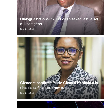
Dialogue national : « Félix Tshisekedi est le seul
qui sait gérer...
6 août 2026
Glencore confirme Marie-Chantal Kaninda à la
tête de sa filiale et promeut...
6 août 2026