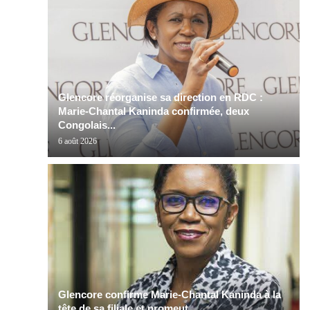
Glencore réorganise sa direction en RDC :
Marie-Chantal Kaninda confirmée, deux
Congolais...
6 août 2026
Glencore confirme Marie-Chantal Kaninda à la
tête de sa filiale et promeut...