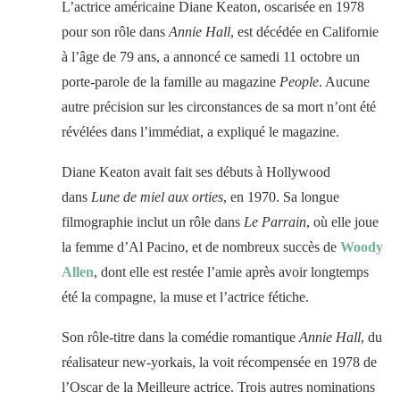
L’actrice américaine Diane Keaton, oscarisée en 1978
pour son rôle dans
Annie Hall
, est décédée en Californie
à l’âge de 79 ans, a annoncé ce samedi 11 octobre un
porte-parole de la famille au magazine
People
. Aucune
autre précision sur les circonstances de sa mort n’ont été
révélées dans l’immédiat, a expliqué le magazine.
Diane Keaton avait fait ses débuts à Hollywood
dans
Lune de miel aux orties
, en 1970. Sa longue
filmographie inclut un rôle dans
Le Parrain
, où elle joue
la femme d’Al Pacino, et de nombreux succès de
Woody
Allen
, dont elle est restée l’amie après avoir longtemps
été la compagne, la muse et l’actrice fétiche.
Son rôle-titre dans la comédie romantique
Annie Hall
, du
réalisateur new-yorkais, la voit récompensée en 1978 de
l’Oscar de la Meilleure actrice. Trois autres nominations