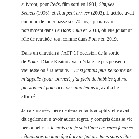
suivront, pour
Reds
, film sorti en 1981,
Simples
Secrets
(1996), et
Tout peut arriver
(2003). L’actrice avait
continué de jouer passé ses 70 ans, apparaissant
notamment dans
Le Book Club
en 2018, où elle jouait un
rôle de retraitée, tout comme dans
Poms
en 2019.
Dans un entretien à l’AFP à l’occasion de la sortie
de
Poms
, Diane Keaton avait déclaré ne pas penser à la
vieillesse ou à la retraite. «
Et si jamais plus personne ne
m’appelle (pour tourner), j’ai plein de hobbies qui me
passionnent pour occuper mon temps
», avait-elle
affirmé.
Jamais mariée, mère de deux enfants adoptifs, elle avait
dit également n’avoir aucun regret, y compris dans sa vie
personnelle. «
Je crois que je suis l’une des rares femmes
célibataires de mon âge à avoir fait des films sans s’être