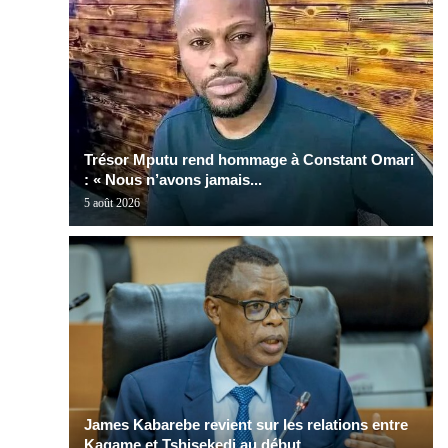
Trésor Mputu rend hommage à Constant Omari
: « Nous n’avons jamais...
5 août 2026
James Kabarebe revient sur les relations entre
Kagame et Tshisekedi au début...