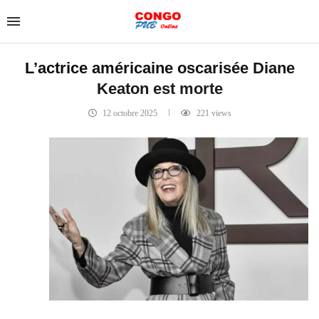
L’actrice américaine oscarisée Diane
Keaton est morte
12 octobre 2025
221
views