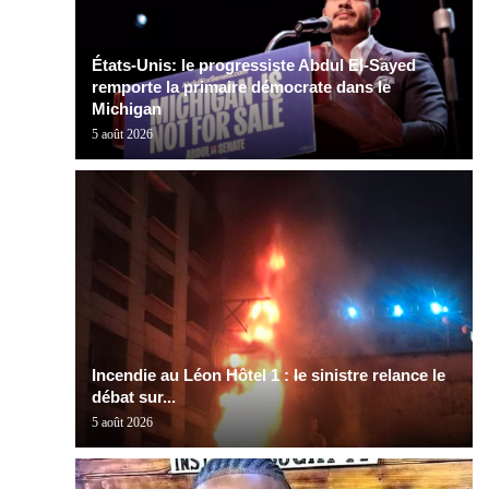
États-Unis: le progressiste Abdul El-Sayed
remporte la primaire démocrate dans le
Michigan
5 août 2026
Incendie au Léon Hôtel 1 : le sinistre relance le
débat sur...
5 août 2026