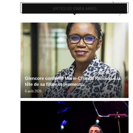
ARTICLES SIMULAIRES
Glencore confirme Marie-Chantal Kaninda à la
tête de sa filiale et promeut...
6 août 2026