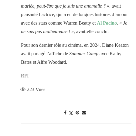
mariée, peut-être que je suis une anomalie ?
», avait
plaisanté l’actrice, qui a eu de longues histoires d’amour
avec des stars comme Warren Beatty et
Al Pacino
. «
Je
ne suis pas malheureuse !
», avait-elle conclu.
Pour son dernier rôle au cinéma, en 2024, Diane Keaton
avait partagé l’affiche de
Summer Camp
avec Kathy
Bates et Alfre Woodard.
RFI
223
Vues