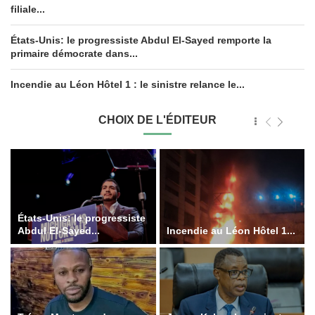
filiale...
États-Unis: le progressiste Abdul El-Sayed remporte la
primaire démocrate dans...
Incendie au Léon Hôtel 1 : le sinistre relance le...
CHOIX DE L'ÉDITEUR
États-Unis: le progressiste
Abdul El-Sayed...
Incendie au Léon Hôtel 1...