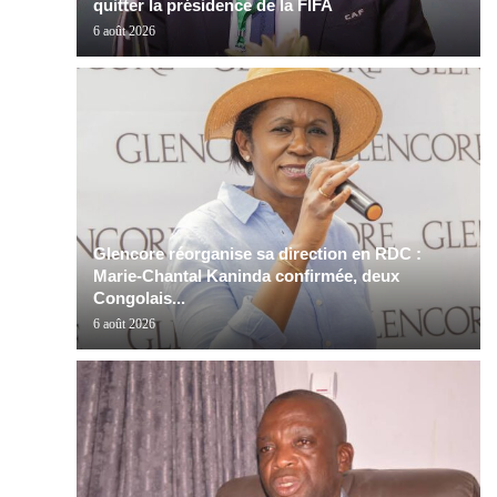
quitter la présidence de la FIFA
6 août 2026
Glencore réorganise sa direction en RDC :
Marie-Chantal Kaninda confirmée, deux
Congolais...
6 août 2026