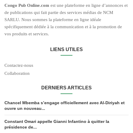
C
ongo Pub O
nline.com
est une plateforme en ligne d’annonces et
de publications qui fait partie des services médias de NCM
SARLU. Nous sommes la plateforme en ligne idéale
spécifiquement dédiée à la communication et à la promotion de
vos produits et services.
LIENS UTILES
Contactez-nous
Collaboration
DERNIERS ARTICLES
Chancel Mbemba s’engage officiellement avec Al-Diriyah et
ouvre un nouveau...
Constant Omari appelle Gianni Infantino à quitter la
présidence de...