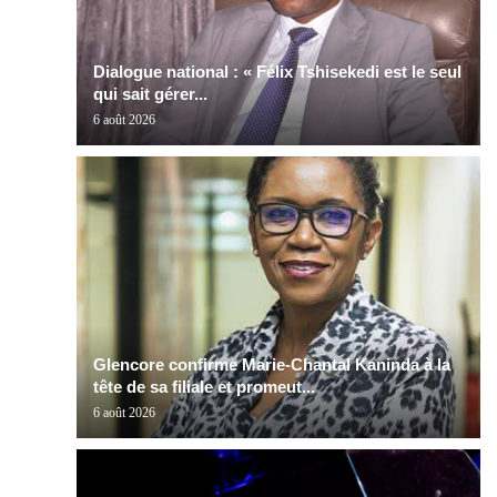
Dialogue national : « Félix Tshisekedi est le seul
qui sait gérer...
6 août 2026
Glencore confirme Marie-Chantal Kaninda à la
tête de sa filiale et promeut...
6 août 2026