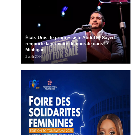
États-Unis: le progressiste Abdul El-Sayed
remporte la primaire démocrate dans le
Michigan
5 août 2026