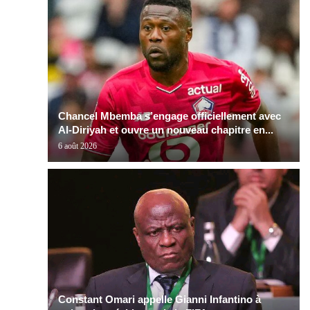
Chancel Mbemba s’engage officiellement avec
Al-Diriyah et ouvre un nouveau chapitre en...
6 août 2026
Constant Omari appelle Gianni Infantino à