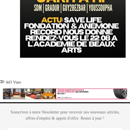
443
Vues
Souscrivez à notre Newsletter pour recevoir nos nouveaux articles,
offres d'emploi & appels d'offre. Restez à jour !