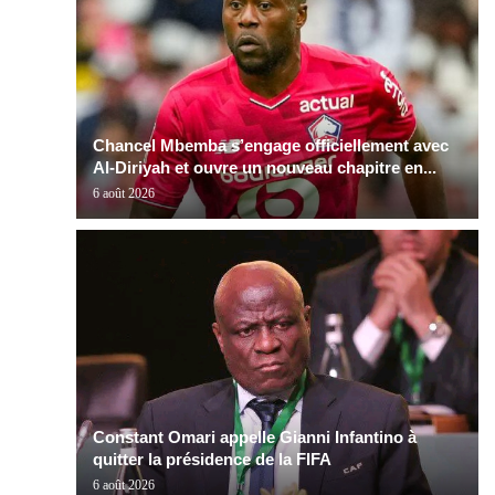
Chancel Mbemba s’engage officiellement avec
Al-Diriyah et ouvre un nouveau chapitre en...
6 août 2026
Constant Omari appelle Gianni Infantino à
quitter la présidence de la FIFA
6 août 2026