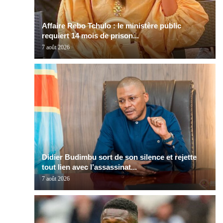
Affaire Rebo Tchulo : le ministère public
requiert 14 mois de prison...
7 août 2026
Didier Budimbu sort de son silence et rejette
tout lien avec l’assassinat...
7 août 2026