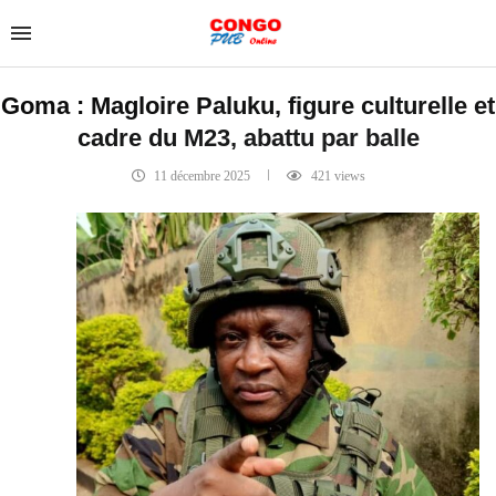
Goma : Magloire Paluku, figure culturelle et
cadre du M23, abattu par balle
11 décembre 2025
421
views