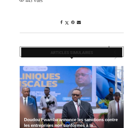
443
Vues
ARTICLES SIMULAIRES
Doudou Fwamba annonce les sanctions contre
les entreprises non conformes à la...