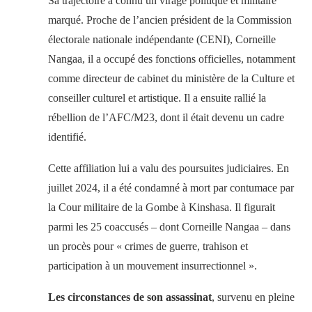
Sa trajectoire a connu un virage politique et militaire
marqué. Proche de l’ancien président de la Commission
électorale nationale indépendante (CENI), Corneille
Nangaa, il a occupé des fonctions officielles, notamment
comme directeur de cabinet du ministère de la Culture et
conseiller culturel et artistique. Il a ensuite rallié la
rébellion de l’AFC/M23, dont il était devenu un cadre
identifié.
Cette affiliation lui a valu des poursuites judiciaires. En
juillet 2024, il a été condamné à mort par contumace par
la Cour militaire de la Gombe à Kinshasa. Il figurait
parmi les 25 coaccusés – dont Corneille Nangaa – dans
un procès pour « crimes de guerre, trahison et
participation à un mouvement insurrectionnel ».
Les circonstances de son assassinat
, survenu en pleine