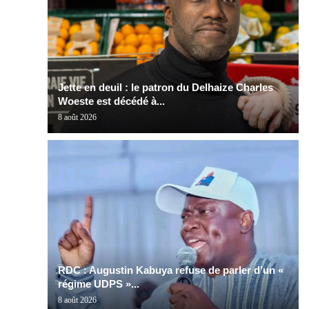
Jette en deuil : le patron du Delhaize Charles
Woeste est décédé à...
8 août 2026
RDC : Augustin Kabuya refuse de parler d’un «
régime UDPS »...
8 août 2026