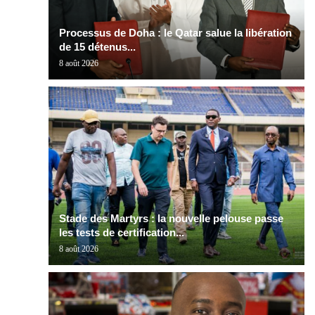
Processus de Doha : le Qatar salue la libération
de 15 détenus...
8 août 2026
Stade des Martyrs : la nouvelle pelouse passe
les tests de certification...
8 août 2026