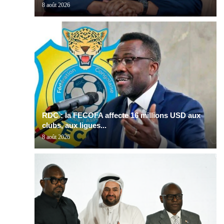
8 août 2026
RDC : la FECOFA affecte 16 millions USD aux
clubs, aux ligues...
8 août 2026