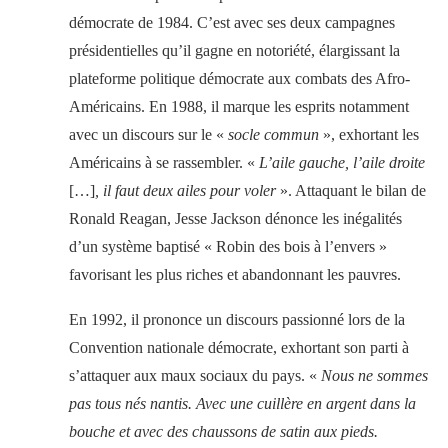
démocrate de 1984. C’est avec ses deux campagnes
présidentielles qu’il gagne en notoriété, élargissant la
plateforme politique démocrate aux combats des Afro-
Américains. En 1988, il marque les esprits notamment
avec un discours sur le «
socle commun
», exhortant les
Américains à se rassembler. «
L’aile gauche, l’aile droite
[…]
, il faut deux ailes pour voler
». Attaquant le bilan de
Ronald Reagan, Jesse Jackson dénonce les inégalités
d’un système baptisé « Robin des bois à l’envers »
favorisant les plus riches et abandonnant les pauvres.
En 1992, il prononce un discours passionné lors de la
Convention nationale démocrate, exhortant son parti à
s’attaquer aux maux sociaux du pays. «
Nous ne sommes
pas tous nés nantis. Avec une cuillère en argent dans la
bouche et avec des chaussons de satin aux pieds.