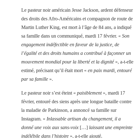
Le pasteur noir américain Jesse Jackson, ardent défenseur
des droits des Afro-Américains et compagnon de route de
Martin Luther King, est mort à l’âge de 84 ans, a indiqué
sa famille dans un communiqué, mardi 17 février. «
Son
engagement indéfectible en faveur de la justice, de
l’égalité et des droits humains a contribué à façonner un
mouvement mondial pour la liberté et la dignité
», a-t-elle
estimé, précisant qu’il était mort «
en paix mardi, entouré
par sa famille
».
Le pasteur noir s’est éteint «
paisiblement
», mardi 17
février, entouré des siens après une longue bataille contre
la maladie de Parkinson, a annoncé sa famille sur
Instagram. «
Inlassable artisan du changement, il a
donné une voix aux sans-voix
[…]
laissant une empreinte
indélébile dans l’histoire
», a-t-elle ajouté.