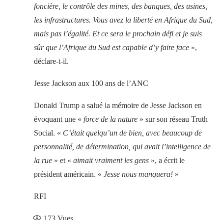
foncière, le contrôle des mines, des banques, des usines,
les infrastructures. Vous avez la liberté en Afrique du Sud,
mais pas l’égalité. Et ce sera le prochain défi et je suis
sûr que l’Afrique du Sud est capable d’y faire face
»,
déclare-t-il.
Jesse Jackson aux 100 ans de l’ANC
Donald Trump a salué la mémoire de Jesse Jackson en
évoquant une «
force de la nature
» sur son réseau Truth
Social. «
C’était quelqu’un de bien, avec beaucoup de
personnalité, de détermination, qui avait l’intelligence de
la rue
» et «
aimait vraiment les gens
», a écrit le
président américain. «
Jesse nous manquera!
»
RFI
173
Vues