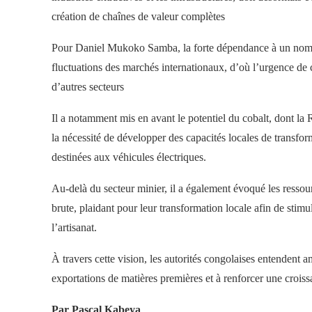
création de chaînes de valeur complètes
Pour Daniel Mukoko Samba, la forte dépendance à un nombr
fluctuations des marchés internationaux, d’où l’urgence de c
d’autres secteurs
Il a notamment mis en avant le potentiel du cobalt, dont la
la nécessité de développer des capacités locales de transfo
destinées aux véhicules électriques.
Au-delà du secteur minier, il a également évoqué les ressou
brute, plaidant pour leur transformation locale afin de stimu
l’artisanat.
À travers cette vision, les autorités congolaises entendent
exportations de matières premières et à renforcer une croiss
Par Pascal Kabeya