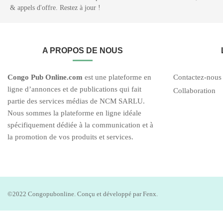
& appels d'offre. Restez à jour !
A PROPOS DE NOUS
C
ongo Pub O
nline.com
est une plateforme en
Contactez-nous
ligne d’annonces et de publications qui fait
Collaboration
partie des services médias de NCM SARLU.
Nous sommes la plateforme en ligne idéale
spécifiquement dédiée à la communication et à
la promotion de vos produits et services.
©2022 Congopubonline. Conçu et développé par Fenx.