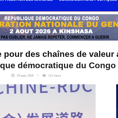
pour des chaînes de valeur a
ique démocratique du Congo
19 mars 2026
123
views