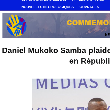
NOUVELLES NÉCROLOGIQUES
OUVRAGES
Daniel Mukoko Samba plaide 
en Républ