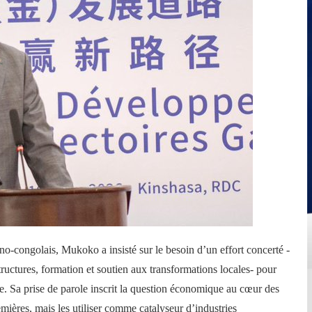
ino‑congolais, Mukoko a insisté sur le besoin d’un effort concerté -
tructures, formation et soutien aux transformations locales- pour
le. Sa prise de parole inscrit la question économique au cœur des
remières, mais les utiliser comme catalyseur d’industries