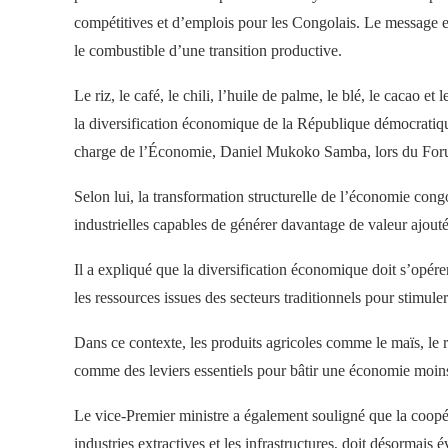
compétitives et d’emplois pour les Congolais. Le message est
le combustible d’une transition productive.
Le riz, le café, le chili, l’huile de palme, le blé, le cacao e
la diversification économique de la République démocratiq
charge de l’Économie, Daniel Mukoko Samba, lors du For
Selon lui, la transformation structurelle de l’économie con
industrielles capables de générer davantage de valeur ajout
Il a expliqué que la diversification économique doit s’opé
les ressources issues des secteurs traditionnels pour stimul
Dans ce contexte, les produits agricoles comme le maïs, le riz
comme des leviers essentiels pour bâtir une économie moin
Le vice-Premier ministre a également souligné que la coopé
industries extractives et les infrastructures, doit désormais 