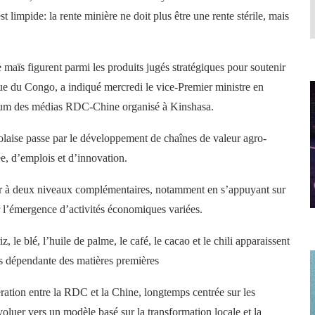
 limpide: la rente minière ne doit plus être une rente stérile, mais
t le maïs figurent parmi les produits jugés stratégiques pour soutenir
ue du Congo, a indiqué mercredi le vice-Premier ministre en
um des médias RDC-Chine organisé à Kinshasa.
golaise passe par le développement de chaînes de valeur agro-
ée, d’emplois et d’innovation.
rer à deux niveaux complémentaires, notamment en s’appuyant sur
er l’émergence d’activités économiques variées.
, le blé, l’huile de palme, le café, le cacao et le chili apparaissent
s dépendante des matières premières
ration entre la RDC et la Chine, longtemps centrée sur les
évoluer vers un modèle basé sur la transformation locale et la