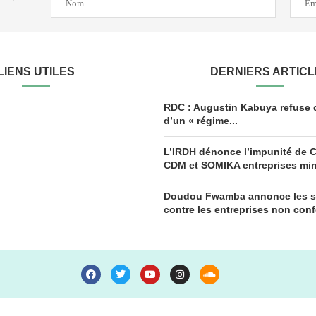
LIENS UTILES
DERNIERS ARTIC
RDC : Augustin Kabuya refuse d
d’un « régime...
L’IRDH dénonce l’impunité de
CDM et SOMIKA entreprises mini
Doudou Fwamba annonce les s
contre les entreprises non conf