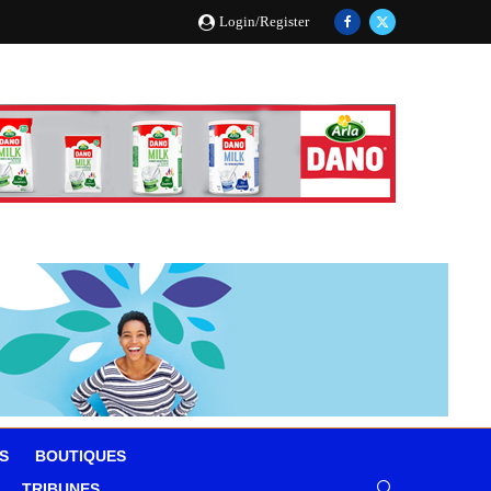
Login/Register
S
BOUTIQUES
TRIBUNES