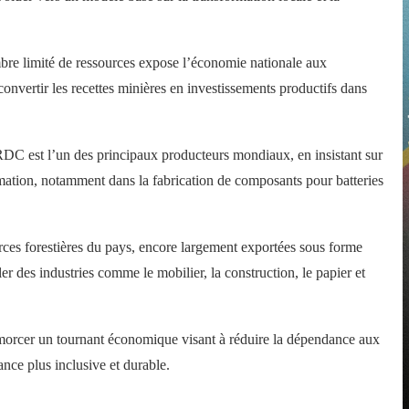
e limité de ressources expose l’économie nationale aux
onvertir les recettes minières en investissements productifs dans
 RDC est l’un des principaux producteurs mondiaux, en insistant sur
rmation, notamment dans la fabrication de composants pour batteries
rces forestières du pays, encore largement exportées sous forme
ler des industries comme le mobilier, la construction, le papier et
 amorcer un tournant économique visant à réduire la dépendance aux
ance plus inclusive et durable.