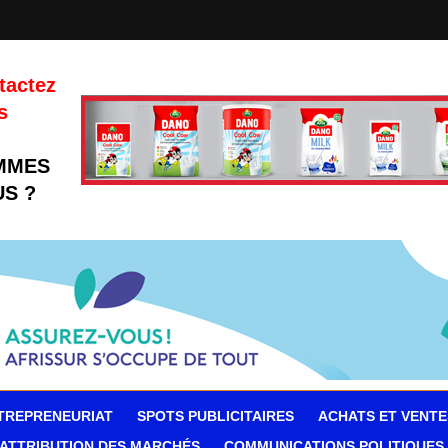
tactez
s
MMES
S ?
TREPRENEURIAT
SPOTS PUBLICITAIRES
ACHATS ET VENTE
ATTRIBUTION DES MARCHÉS
COMMUNICATIONS POLITIQUES