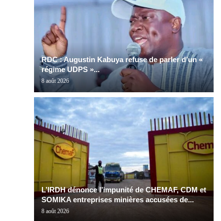
RDC : Augustin Kabuya refuse de parler d’un «
régime UDPS »...
8 août 2026
L’IRDH dénonce l’impunité de CHEMAF, CDM et
SOMIKA entreprises minières accusées de...
8 août 2026