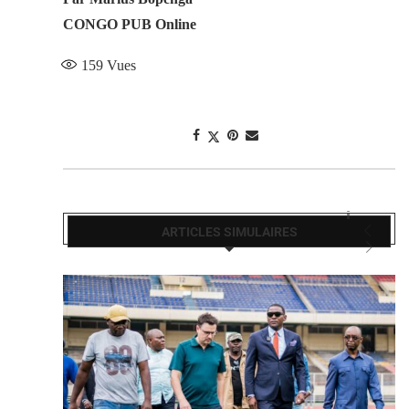
CONGO PUB Online
159
Vues
ARTICLES SIMULAIRES