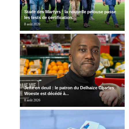
Stade des Martyrs : la nouvelle pelouse passe
les tests de certification...
8 août 2026
Jette en deuil : le patron du Delhaize Charles
Woeste est décédé à...
8 août 2026