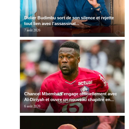
Didier Budimbu sort de son silence et rejette
tout lien avec l’assassinat...
7 août 2026
Chancel Mbemba s’engage officiellement avec
Al-Diriyah et ouvre un nouveau chapitre en...
6 août 2026