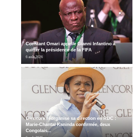
Constant Omari appelle Gianni Infantino à
quitter la présidence de la FIFA
6 août 2026
Glencore réorganise sa direction en RDC :
Marie-Chantal Kaninda confirmée, deux
Congolais...