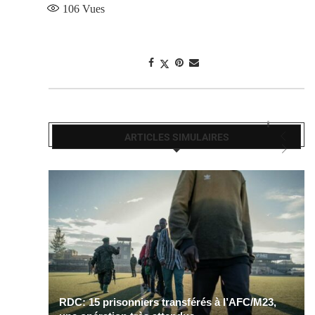
106
Vues
ARTICLES SIMULAIRES
RDC: 15 prisonniers transférés à l’AFC/M23,