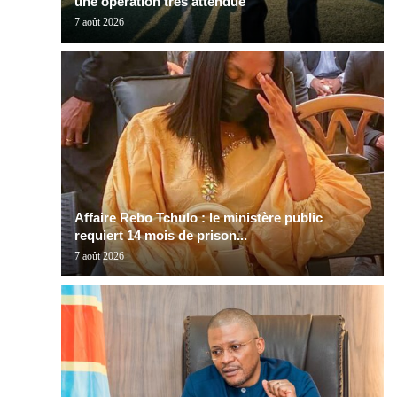
une opération très attendue
7 août 2026
Affaire Rebo Tchulo : le ministère public
requiert 14 mois de prison...
7 août 2026