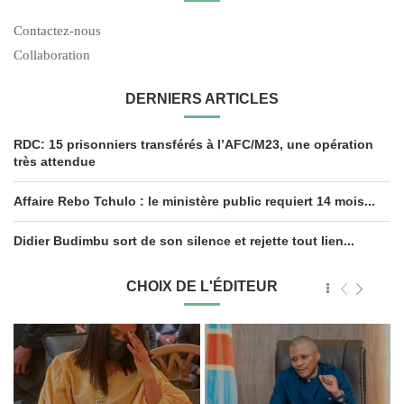
Contactez-nous
Collaboration
DERNIERS ARTICLES
RDC: 15 prisonniers transférés à l’AFC/M23, une opération
très attendue
Affaire Rebo Tchulo : le ministère public requiert 14 mois...
Didier Budimbu sort de son silence et rejette tout lien...
CHOIX DE L'ÉDITEUR