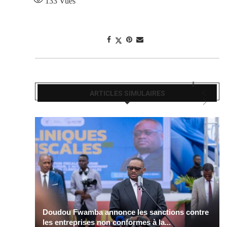
133
Vues
ARTICLES SIMULAIRES
Doudou Fwamba annonce les sanctions contre
les entreprises non conformes à la...