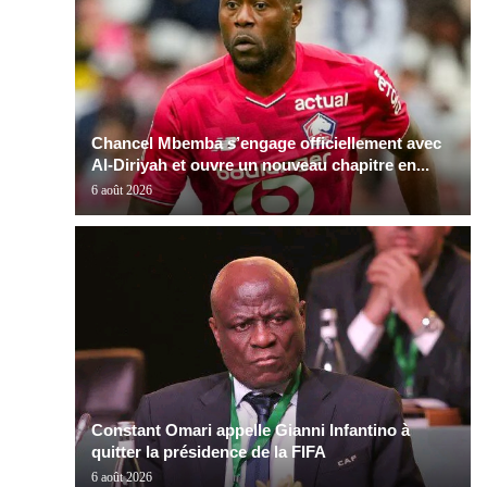
Chancel Mbemba s’engage officiellement avec
Al-Diriyah et ouvre un nouveau chapitre en...
6 août 2026
Constant Omari appelle Gianni Infantino à
quitter la présidence de la FIFA
6 août 2026