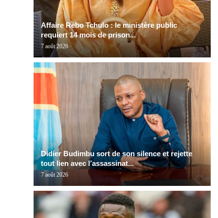
Affaire Rebo Tchulo : le ministère public
requiert 14 mois de prison...
7 août 2026
Didier Budimbu sort de son silence et rejette
tout lien avec l’assassinat...
7 août 2026