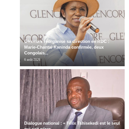
Glencore réorganise sa direction en RDC :
Marie-Chantal Kaninda confirmée, deux
Congolais...
6 août 2026
Dialogue national : « Félix Tshisekedi est le seul
qui sait gérer...