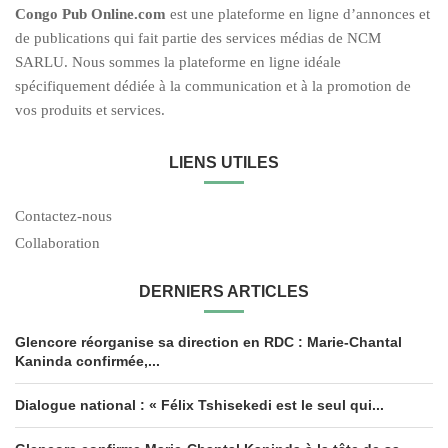
C
ongo Pub O
nline.com
est une plateforme en ligne d’annonces et
de publications qui fait partie des services médias de NCM
SARLU. Nous sommes la plateforme en ligne idéale
spécifiquement dédiée à la communication et à la promotion de
vos produits et services.
LIENS UTILES
Contactez-nous
Collaboration
DERNIERS ARTICLES
Glencore réorganise sa direction en RDC : Marie-Chantal
Kaninda confirmée,...
Dialogue national : « Félix Tshisekedi est le seul qui...