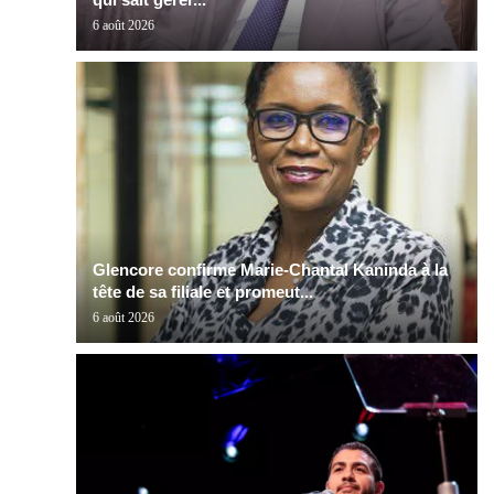
6 août 2026
Glencore confirme Marie-Chantal Kaninda à la
tête de sa filiale et promeut...
6 août 2026