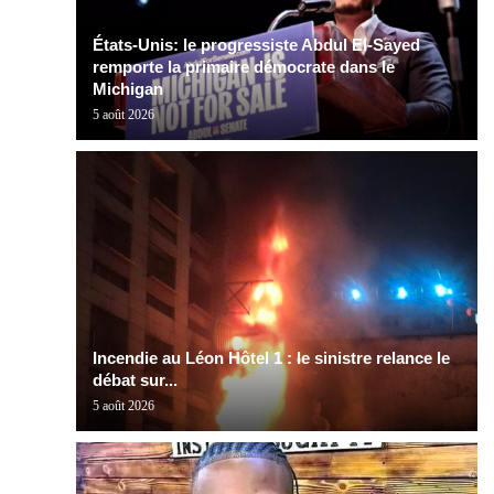
États-Unis: le progressiste Abdul El-Sayed
remporte la primaire démocrate dans le
Michigan
5 août 2026
Incendie au Léon Hôtel 1 : le sinistre relance le
débat sur...
5 août 2026