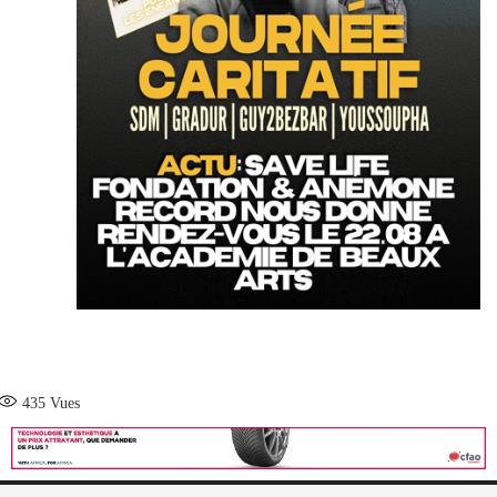
435
Vues