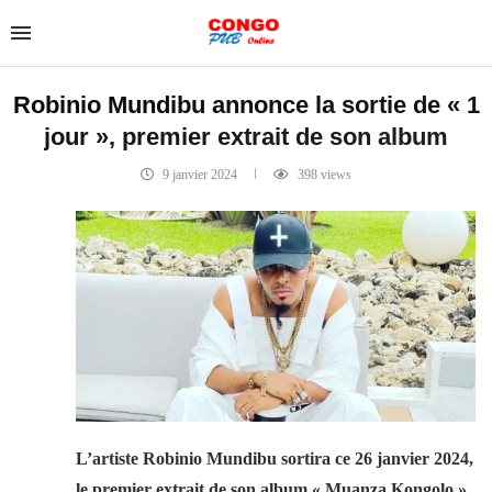
Robinio Mundibu annonce la sortie de « 1
jour », premier extrait de son album
9 janvier 2024
398
views
L’artiste Robinio Mundibu sortira ce 26 janvier 2024,
le premier extrait de son album « Muanza Kongolo ».