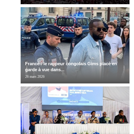
France : le rappeur congolais Gims placé en
garde à vue dans...
26 mars 2026