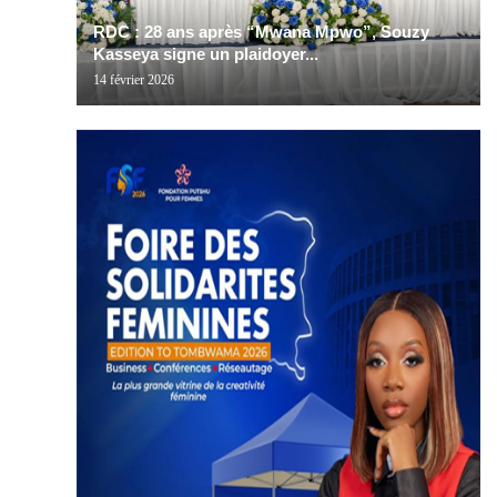
RDC : 28 ans après “Mwana Mpwo”, Souzy
Kasseya signe un plaidoyer...
14 février 2026