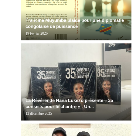
Francine Muyumba plaide pour une diplomatie
congolaise de puissance
19 février 2026
La Révérende Nana Lukezo présente « 35
conseils pour le chantre » : Un...
12 décembre 2025