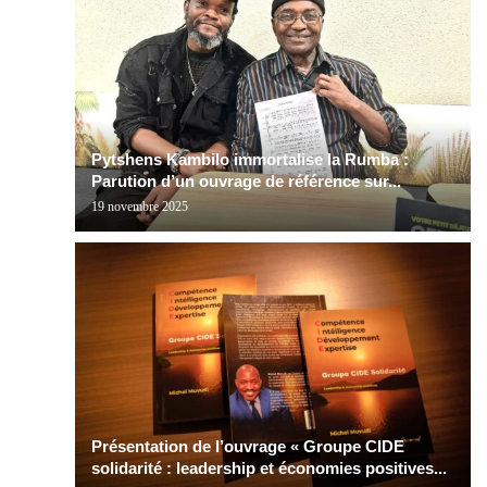
Pytshens Kambilo immortalise la Rumba :
Parution d’un ouvrage de référence sur...
19 novembre 2025
Présentation de l’ouvrage « Groupe CIDE
solidarité : leadership et économies positives...