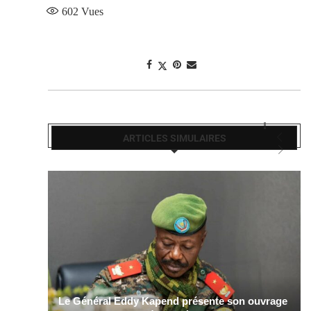
602
Vues
ARTICLES SIMULAIRES
Le Général Eddy Kapend présente son ouvrage