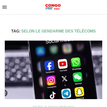
TAG:
SELON LE GENDARME DES TÉLÉCOMS
À la Une
Science et Technologie