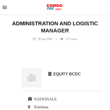
ADMINISTRATION AND LOGISTIC
MANAGER
28 mai 2026
127
views
EQUITY BCDC
NATIONALE
Kinshasa