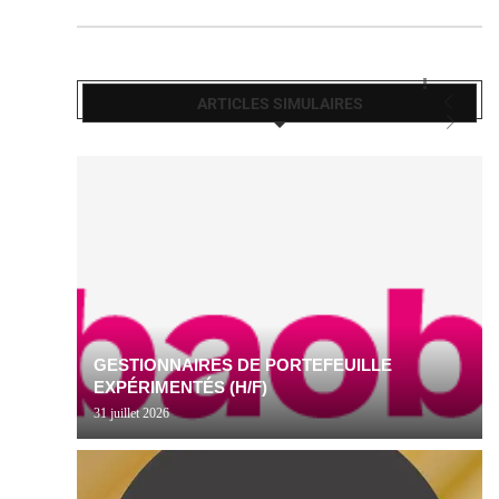
ARTICLES SIMULAIRES
GESTIONNAIRES DE PORTEFEUILLE
EXPÉRIMENTÉS (H/F)
31 juillet 2026