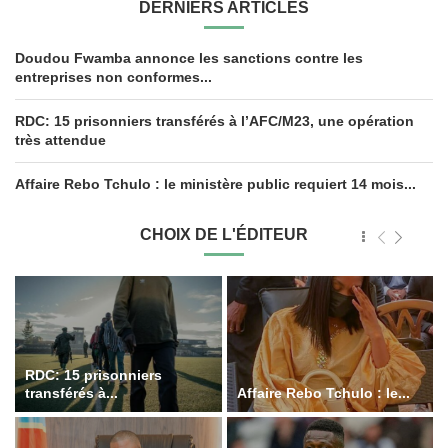
DERNIERS ARTICLES
Doudou Fwamba annonce les sanctions contre les
entreprises non conformes...
RDC: 15 prisonniers transférés à l’AFC/M23, une opération
très attendue
Affaire Rebo Tchulo : le ministère public requiert 14 mois...
CHOIX DE L'ÉDITEUR
RDC: 15 prisonniers
transférés à...
Affaire Rebo Tchulo : le...