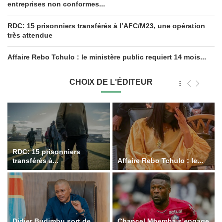
entreprises non conformes...
RDC: 15 prisonniers transférés à l’AFC/M23, une opération
très attendue
Affaire Rebo Tchulo : le ministère public requiert 14 mois...
CHOIX DE L'ÉDITEUR
RDC: 15 prisonniers
transférés à...
Affaire Rebo Tchulo : le...
Didier Budimbu sort de
Chancel Mbemba s’engage