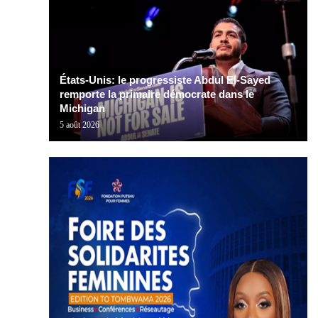
États-Unis: le progressiste Abdul El-Sayed
remporte la primaire démocrate dans le
Michigan
5 août 2026