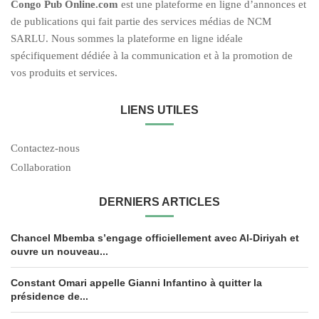
C
ongo Pub O
nline.com
est une plateforme en ligne d’annonces et
de publications qui fait partie des services médias de NCM
SARLU. Nous sommes la plateforme en ligne idéale
spécifiquement dédiée à la communication et à la promotion de
vos produits et services.
LIENS UTILES
Contactez-nous
Collaboration
DERNIERS ARTICLES
Chancel Mbemba s’engage officiellement avec Al-Diriyah et
ouvre un nouveau...
Constant Omari appelle Gianni Infantino à quitter la
présidence de...