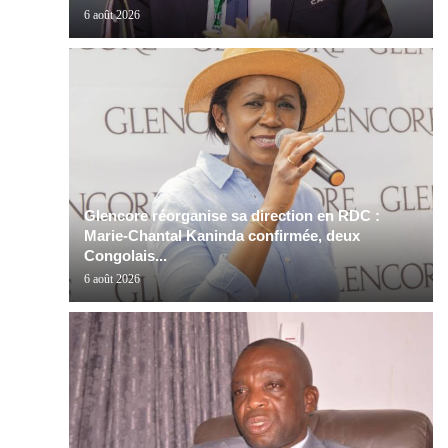
6 août 2026
Glencore réorganise sa direction en RDC :
Marie-Chantal Kaninda confirmée, deux
Congolais...
6 août 2026