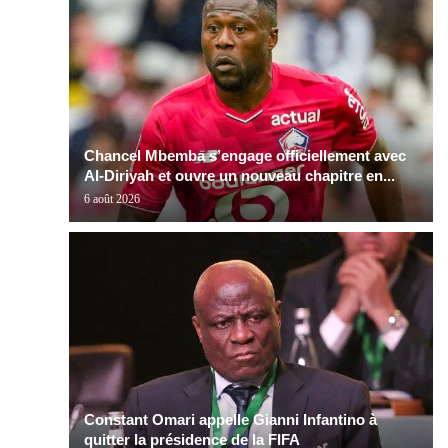
Chancel Mbemba s’engage officiellement avec
Al-Diriyah et ouvre un nouveau chapitre en...
6 août 2026
Constant Omari appelle Gianni Infantino à
quitter la présidence de la FIFA