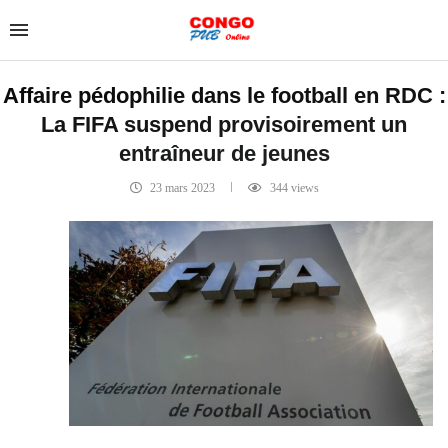
Affaire pédophilie dans le football en RDC :
La FIFA suspend provisoirement un
entraîneur de jeunes
23 mars 2023
344
views