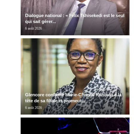
Dialogue national : « Félix Tshisekedi est le seul
qui sait gérer...
6 août 2026
Glencore confirme Marie-Chantal Kaninda à la
tête de sa filiale et promeut...
6 août 2026