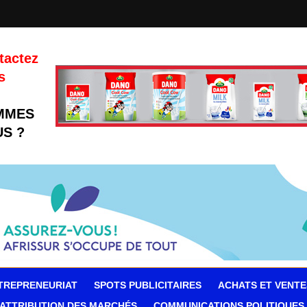
tactez
s
MMES
S ?
TREPRENEURIAT
SPOTS PUBLICITAIRES
ACHATS ET VENTE
ATTRIBUTION DES MARCHÉS
COMMUNICATIONS POLITIQUES