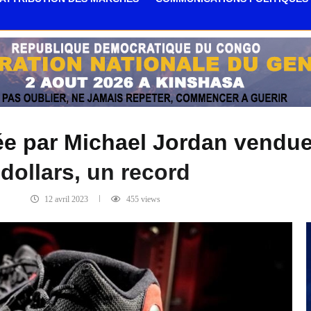
ée par Michael Jordan vendue 
dollars, un record
12 avril 2023
455
views