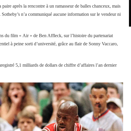
a paire après la rencontre à un ramasseur de balles chanceux, mais
nte. Sotheby’s n’a communiqué aucune information sur le vendeur ni
s du film « Air » de Ben Affleck, sur l’histoire du partenariat
ntiel à peine sorti d’université, grâce au flair de Sonny Vaccaro,
registré 5,1 milliards de dollars de chiffre d’affaires l’an dernier