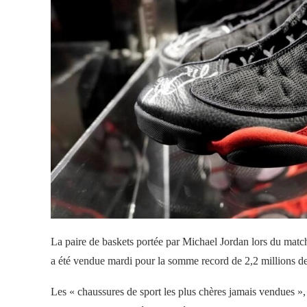
La paire de baskets portée par Michael Jordan lors du matc
a été vendue mardi pour la somme record de 2,2 millions de
Les « chaussures de sport les plus chères jamais vendues 