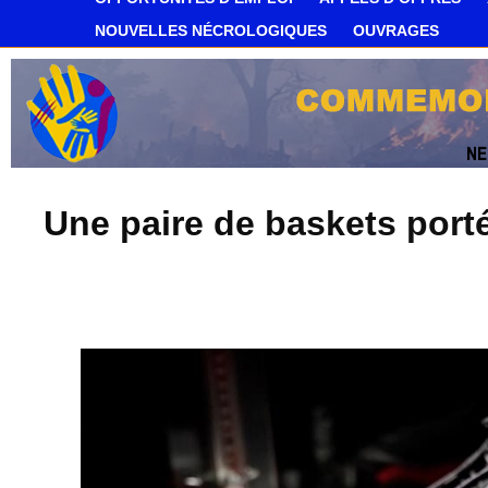
NOUVELLES NÉCROLOGIQUES
OUVRAGES
Une paire de baskets port