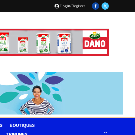
Login/Register
S
BOUTIQUES
TRIBUNES