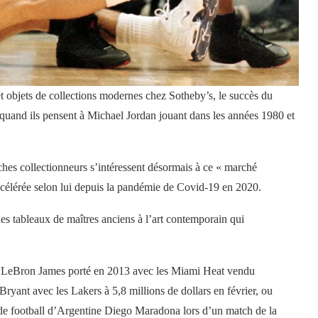
t objets de collections modernes chez Sotheby’s, le succès du
 quand ils pensent à Michael Jordan jouant dans les années 1980 et
ches collectionneurs s’intéressent désormais à ce « marché
accélérée selon lui depuis la pandémie de Covid-19 en 2020.
des tableaux de maîtres anciens à l’art contemporain qui
t de LeBron James porté en 2013 avec les Miami Heat vendu
Bryant avec les Lakers à 5,8 millions de dollars en février, ou
e de football d’Argentine Diego Maradona lors d’un match de la