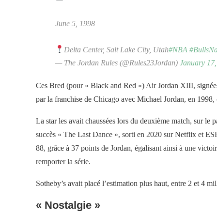
June 5, 1998
Delta Center, Salt Lake City, Utah
#NBA
#BullsNa
— The Jordan Rules (@Rules23Jordan)
January 17,
Ces Bred (pour « Black and Red ») Air Jordan XIII, signées
par la franchise de Chicago avec Michael Jordan, en 1998, 
La star les avait chaussées lors du deuxième match, sur le 
succès « The Last Dance », sorti en 2020 sur Netflix et ES
88, grâce à 37 points de Jordan, égalisant ainsi à une victoir
remporter la série.
Sotheby’s avait placé l’estimation plus haut, entre 2 et 4 mil
« Nostalgie »