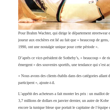
Pour Brahm Wachter, qui dirige le département streetwear e
joueur aux enchères est lié au fait que « beaucoup de gens,
1990, ont une nostalgie unique pour cette période ».
D’après ce vice-président de Sotheby’s, « beaucoup » de ri
émergent » des souvenirs sportifs, une tendance qui s’est 
« Nous avons des clients établis dans des catégories allant 
participent », ajoute-t-il.
L’appétit des acheteurs a fait monter les prix : un maillo
3,7 millions de dollars en janvier dernier, un autre de Kobe 
encore la tunique bleue que portait le capitaine de l’équip