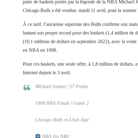
paire de baskets portée par la légende de la NBA Michael J
Chicago Bulls a été vendue, mardi 11 avril, pour la somme r
À ce tarif, l’ancienne superstar des Bulls confirme son stat
battant son propre record pour des baskets (1,4 million de do
(10,1 millions de dollars en septembre 2022), avec la vente d
en NBA en 1998.
Pour ces baskets, une seule offre, à 1,8 million de dollars, a
Internet depuis le 3 avril.
Michael Jordan | 37 Points
1998 NBA Finals | Game 2
Chicago Bulls vs Utah Jazz
NBA On NBC