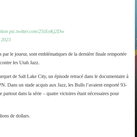
tion
pic.twitter.com/25tXoKj2Dw
 2023
 par le joueur, sont emblématiques de la dernière finale remportée
contre les Utah Jazz.
parquet de Salt Lake City, un épisode retracé dans le documentaire à
PN. Dans un stade acquis aux Jazz, les Bulls l’avaient emporté 93-
e partout dans la série – quatre victoires étant nécessaires pour
lions de dollars.