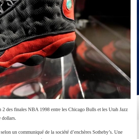
h 2 des finales NBA 1998 entre les Chicago Bulls et les Utah Jazz
 dollars.
», selon un communiqué de la société d’enchères Sotheby’s. Une