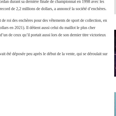
ordan durant sa dernière finale de championnat en 1998 avec les
ecord de 2,2 millions de dollars, a annoncé la société d’enchères.
ut de roi des enchères pour des vêtements de sport de collection, en
llars en 2021). Il détient aussi celui du maillot le plus cher
’un de ceux qu’il portait aussi lors de son dernier titre victorieux
vait été déposée peu après le début de la vente, qui se déroulait sur