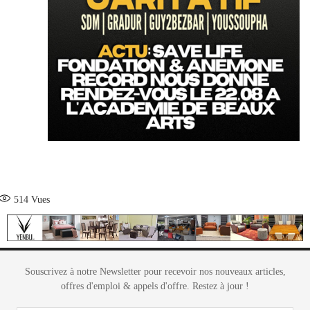
514
Vues
Souscrivez à notre Newsletter pour recevoir nos nouveaux articles,
offres d'emploi & appels d'offre. Restez à jour !