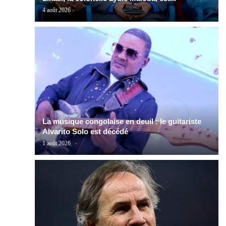
4 août 2026
La musique congolaise en deuil : le guitariste
Alvarito Solo est décédé
1 août 2026