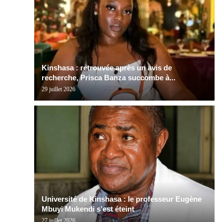
Kinshasa : retrouvée après un avis de
recherche, Prisca Banza succombe à...
29 juillet 2026
Université de Kinshasa : le professeur Eugène
Mbuyi Mukendi s’est éteint
27 juillet 2026