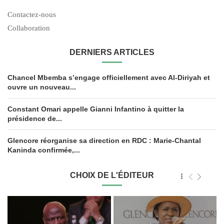
Contactez-nous
Collaboration
DERNIERS ARTICLES
Chancel Mbemba s’engage officiellement avec Al-Diriyah et
ouvre un nouveau...
Constant Omari appelle Gianni Infantino à quitter la
présidence de...
Glencore réorganise sa direction en RDC : Marie-Chantal
Kaninda confirmée,...
CHOIX DE L'ÉDITEUR