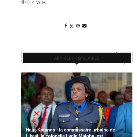
514
Vues
ARTICLES SIMULAIRES
Haut-Katanga : la commissaire urbaine de
Likasi, la colonelle Lydie Maloba, est...