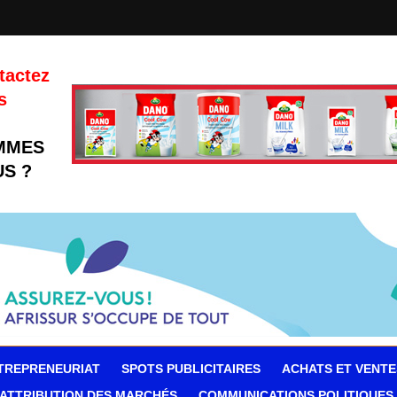
tactez
s
MMES
S ?
TREPRENEURIAT
SPOTS PUBLICITAIRES
ACHATS ET VENTE
ATTRIBUTION DES MARCHÉS
COMMUNICATIONS POLITIQUES