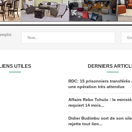
'emploi
LIENS UTILES
DERNIERS ARTIC
RDC: 15 prisonniers transférés 
une opération très attendue
Affaire Rebo Tchulo : le ministè
requiert 14 mois...
Didier Budimbu sort de son sil
rejette tout lien...