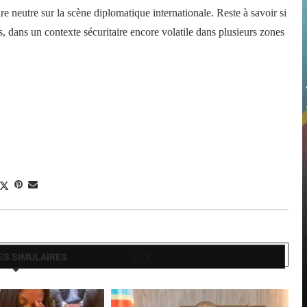
re neutre sur la scène diplomatique internationale. Reste à savoir si
, dans un contexte sécuritaire encore volatile dans plusieurs zones
ES SIMULAIRES