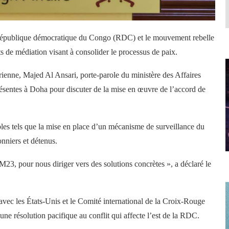
a République démocratique du Congo (RDC) et le mouvement rebelle
 de médiation visant à consolider le processus de paix.
rienne, Majed Al Ansari, porte-parole du ministère des Affaires
présentes à Doha pour discuter de la mise en œuvre de l’accord de
bles tels que la mise en place d’un mécanisme de surveillance du
nniers et détenus.
M23, pour nous diriger vers des solutions concrètes », a déclaré le
avec les États-Unis et le Comité international de la Croix-Rouge
e résolution pacifique au conflit qui affecte l’est de la RDC.