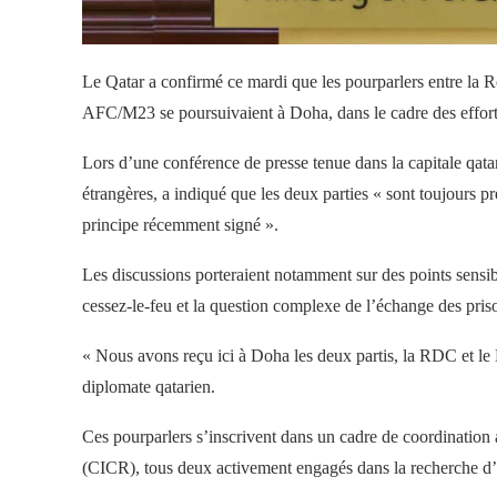
Le Qatar a confirmé ce mardi que les pourparlers entre l
AFC/M23 se poursuivaient à Doha, dans le cadre des efforts
Lors d’une conférence de presse tenue dans la capitale qata
étrangères, a indiqué que les deux parties « sont toujours 
principe récemment signé ».
Les discussions porteraient notamment sur des points sensi
cessez-le-feu et la question complexe de l’échange des priso
« Nous avons reçu ici à Doha les deux partis, la RDC et le 
diplomate qatarien.
Ces pourparlers s’inscrivent dans un cadre de coordination 
(CICR), tous deux activement engagés dans la recherche d’un