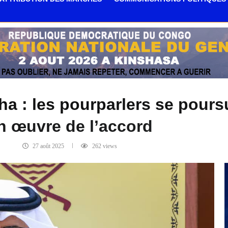
 : les pourparlers se poursu
n œuvre de l’accord
27 août 2025
262
views