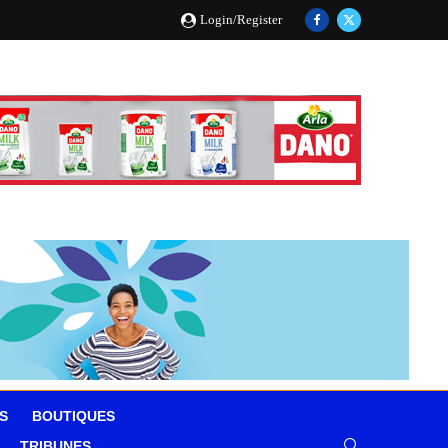
Login/Register
S
BOUTIQUES
TRIBUNES