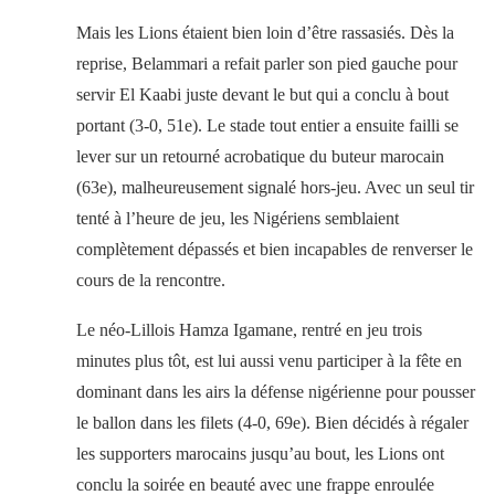
Mais les Lions étaient bien loin d’être rassasiés. Dès la
reprise, Belammari a refait parler son pied gauche pour
servir El Kaabi juste devant le but qui a conclu à bout
portant (3-0, 51e). Le stade tout entier a ensuite failli se
lever sur un retourné acrobatique du buteur marocain
(63e), malheureusement signalé hors-jeu. Avec un seul tir
tenté à l’heure de jeu, les Nigériens semblaient
complètement dépassés et bien incapables de renverser le
cours de la rencontre.
Le néo-Lillois Hamza Igamane, rentré en jeu trois
minutes plus tôt, est lui aussi venu participer à la fête en
dominant dans les airs la défense nigérienne pour pousser
le ballon dans les filets (4-0, 69e). Bien décidés à régaler
les supporters marocains jusqu’au bout, les Lions ont
conclu la soirée en beauté avec une frappe enroulée