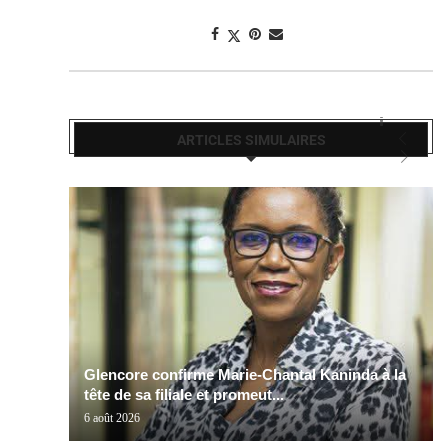
ARTICLES SIMULAIRES
Glencore confirme Marie-Chantal Kaninda à la
tête de sa filiale et promeut...
6 août 2026