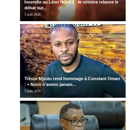
Incendie au Léon Hôtel 1 : le sinistre relance le
débat sur...
5 août 2026
Trésor Mputu rend hommage à Constant Omari
: « Nous n’avons jamais...
5 août 2026