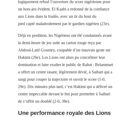
logiquement refusé l’ouverture du score nigérienne pour
un hors-jeu évident. El Kaabi a redonné de la confiance
aux Lions dans la foulée, avec un tir du bout du
pied capté maladroitement par le gardien nigérien (23e).
Déjà en perdition, les Nigériens ont été condamnés avant
la demi-heure de jeu suite au carton rouge reçu par
Abdoul-Latif Goumey, coupable d’un mauvais geste sur
Hakimi (26e). Les Lions ont alors pu concrétiser leur
domination et faire exulter le public de Rabat : Belammari
a offert un centre rasant, légèrement dévié, à Saibari qui a
surgi pour couper la trajectoire et ouvrir le score (1-0,
29e). Dix minutes plus tard, c’est Hakimi qui a délivré un
centre impeccable devant le but pour permettre à Saibari
de s’offrir un doublé (2-0, 38e).
Une performance royale des Lions