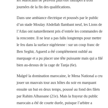
les Marocains ne peuvent plus être rattrapés à trois
journées de la fin des qualifications.
Dans une ambiance électrique et poussés par le public
d’un stade Moulay Abdellah flambant neuf, les Lions de
l’Atlas ont naturellement pris d’entrée les commandes de
la rencontre. Il ne leur a pas fallu longtemps pour mettre
le feu dans la surface nigérienne : sur un coup franc de
Ben Seghir, Aguerd a été complètement oublié au
marquage et a pu placer une tête puissante mais qui a filé
bien au-dessus de la cage de Tanja (6e).
Malgré la domination marocaine, le Mena National a cru
jouer un mauvais tour aux hôtes du soir en marquant
ensuite un but en deux temps, poussé au fond des filets
par Rahim Alhassane (21e). Mais la frayeur du public
marocain a été de courte durée, puisque l’arbitre a