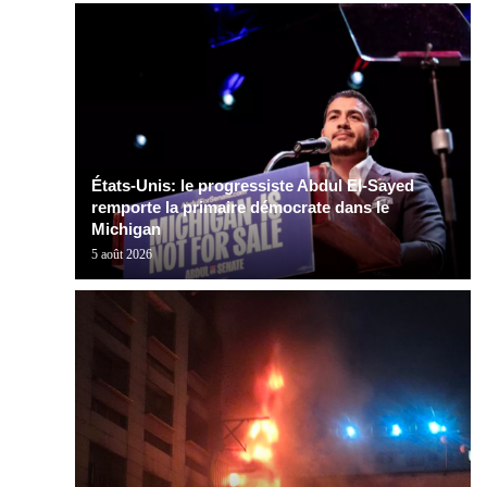
États-Unis: le progressiste Abdul El-Sayed
remporte la primaire démocrate dans le
Michigan
5 août 2026