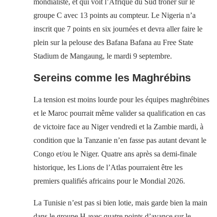
mondialiste, et qui voit l’Afrique du Sud trôner sur le
groupe C avec 13 points au compteur. Le Nigeria n’a
inscrit que 7 points en six journées et devra aller faire le
plein sur la pelouse des Bafana Bafana au Free State
Stadium de Mangaung, le mardi 9 septembre.
Sereins comme les Maghrébins
La tension est moins lourde pour les équipes maghrébines
et le Maroc pourrait même valider sa qualification en cas
de victoire face au Niger vendredi et la Zambie mardi, à
condition que la Tanzanie n’en fasse pas autant devant le
Congo et/ou le Niger. Quatre ans après sa demi-finale
historique, les Lions de l’Atlas pourraient être les
premiers qualifiés africains pour le Mondial 2026.
La Tunisie n’est pas si bien lotie, mais garde bien la main
dans le groupe H avec quatre points d’avance sur le