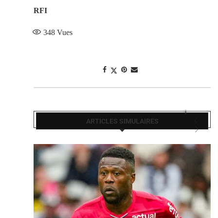
RFI
348
Vues
ARTICLES SIMULAIRES