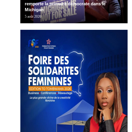
remporte la primaire démocrate dans le
Michigan
5 août 2026