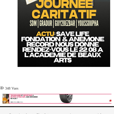
348
Vues