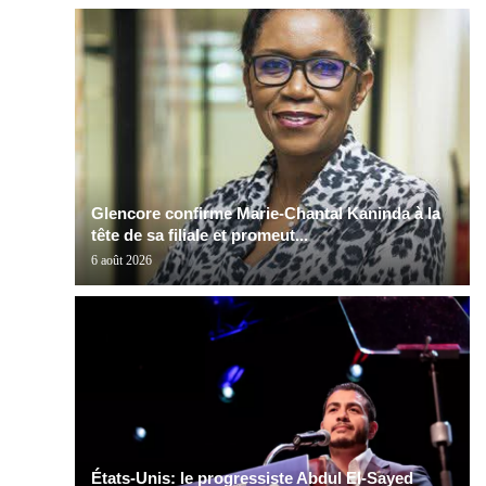
Glencore confirme Marie-Chantal Kaninda à la
tête de sa filiale et promeut...
6 août 2026
États-Unis: le progressiste Abdul El-Sayed