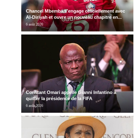
Chancel Mbemba s’engage officiellement avec
Al-Diriyah et ouvre un nouveau chapitre en...
6 août 2026
Constant Omari appelle Gianni Infantino à
quitter la présidence de la FIFA
6 août 2026