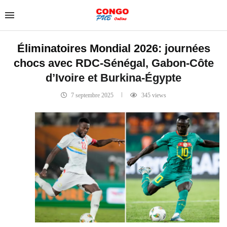
Éliminatoires Mondial 2026: journées
chocs avec RDC-Sénégal, Gabon-Côte
d’Ivoire et Burkina-Égypte
7 septembre 2025
345
views