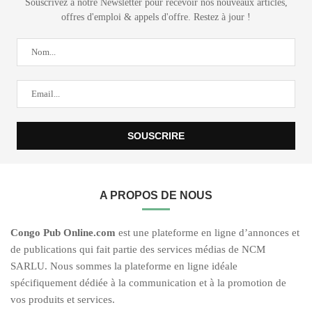
Souscrivez à notre Newsletter pour recevoir nos nouveaux articles,
offres d'emploi & appels d'offre. Restez à jour !
A PROPOS DE NOUS
C
ongo Pub O
nline.com
est une plateforme en ligne d’annonces et
de publications qui fait partie des services médias de NCM
SARLU. Nous sommes la plateforme en ligne idéale
spécifiquement dédiée à la communication et à la promotion de
vos produits et services.