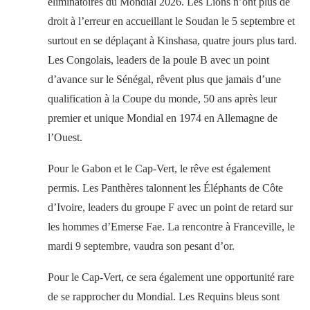
éliminatoires du Mondial 2026. Les Lions n’ont plus de
droit à l’erreur en accueillant le Soudan le 5 septembre et
surtout en se déplaçant à Kinshasa, quatre jours plus tard.
Les Congolais, leaders de la poule B avec un point
d’avance sur le Sénégal, rêvent plus que jamais d’une
qualification à la Coupe du monde, 50 ans après leur
premier et unique Mondial en 1974 en Allemagne de
l’Ouest.
Pour le Gabon et le Cap-Vert, le rêve est également
permis. Les Panthères talonnent les Éléphants de Côte
d’Ivoire, leaders du groupe F avec un point de retard sur
les hommes d’Emerse Fae. La rencontre à Franceville, le
mardi 9 septembre, vaudra son pesant d’or.
Pour le Cap-Vert, ce sera également une opportunité rare
de se rapprocher du Mondial. Les Requins bleus sont