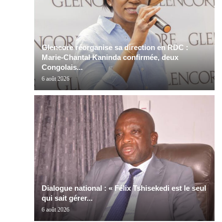
Glencore réorganise sa direction en RDC :
Marie-Chantal Kaninda confirmée, deux
Congolais...
6 août 2026
Dialogue national : « Félix Tshisekedi est le seul
qui sait gérer...
6 août 2026