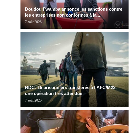
Doudou Fwamba annonce les sanctions contre
les entreprises non conformes à la...
7 août 2026
RDC: 15 prisonniers transférés à l’AFC/M23,
une opération très attendue
7 août 2026