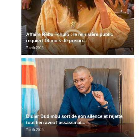
Affaire Rebo Tchulo : le ministère public
requiert 14 mois de prison...
7 août 2026
Didier Budimbu sort de son silence et rejette
tout lien avec l’assassinat...
7 août 2026