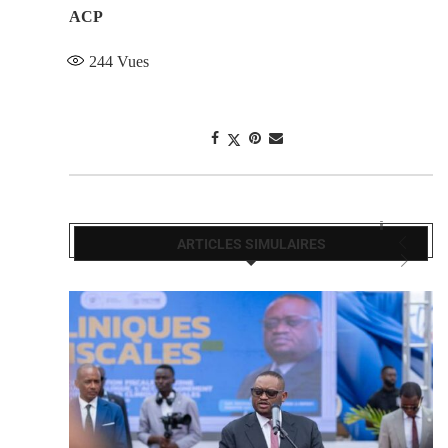
ACP
244
Vues
ARTICLES SIMULAIRES