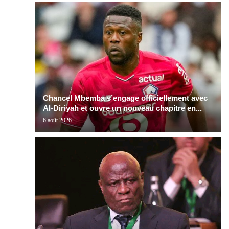
Chancel Mbemba s’engage officiellement avec
Al-Diriyah et ouvre un nouveau chapitre en...
6 août 2026