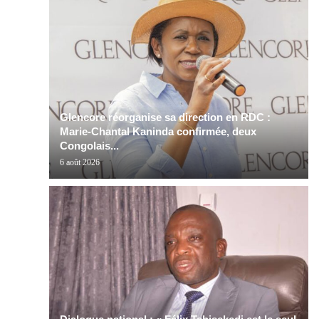
Glencore réorganise sa direction en RDC :
Marie-Chantal Kaninda confirmée, deux
Congolais...
6 août 2026