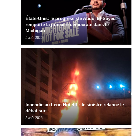
États-Unis: le progressiste Abdul El-Sayed
remporte la primaire démocrate dans le
Michigan
5 août 2026
Incendie au Léon Hôtel 1 : le sinistre relance le
débat sur...
5 août 2026