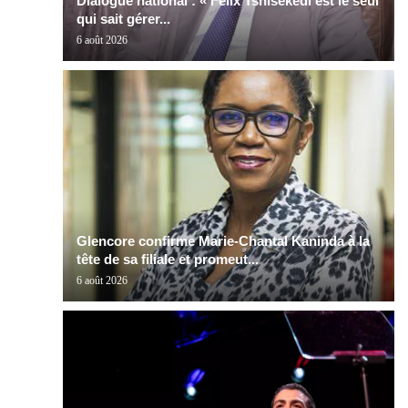
Dialogue national : « Félix Tshisekedi est le seul
qui sait gérer...
6 août 2026
Glencore confirme Marie-Chantal Kaninda à la
tête de sa filiale et promeut...
6 août 2026