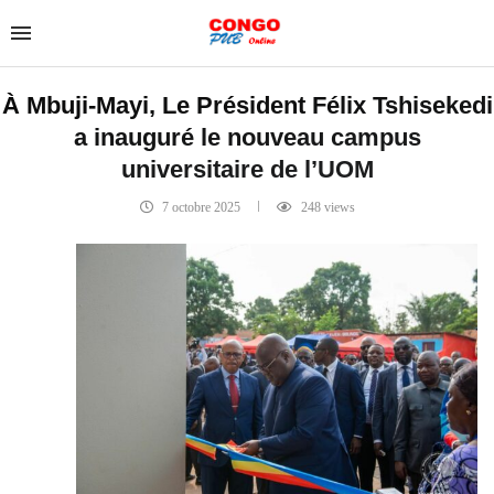
À Mbuji-Mayi, Le Président Félix Tshisekedi
a inauguré le nouveau campus
universitaire de l’UOM
7 octobre 2025
248
views