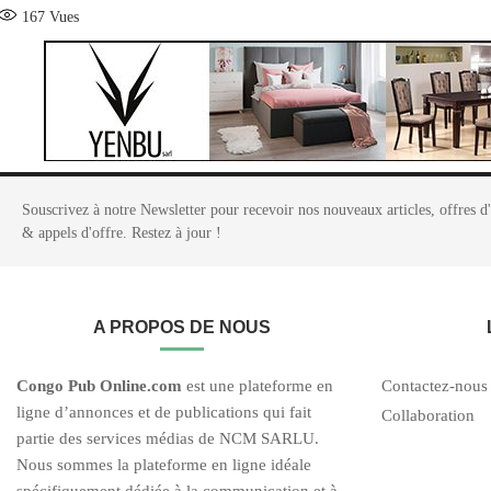
167
Vues
Souscrivez à notre Newsletter pour recevoir nos nouveaux articles, offres d
& appels d'offre. Restez à jour !
A PROPOS DE NOUS
C
ongo Pub O
nline.com
est une plateforme en
Contactez-nous
ligne d’annonces et de publications qui fait
Collaboration
partie des services médias de NCM SARLU.
Nous sommes la plateforme en ligne idéale