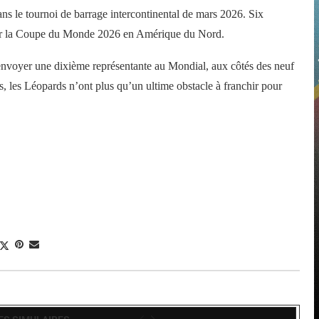
ns le tournoi de barrage intercontinental de mars 2026. Six
 pour la Coupe du Monde 2026 en Amérique du Nord.
d’envoyer une dixième représentante au Mondial, aux côtés des neuf
es, les Léopards n’ont plus qu’un ultime obstacle à franchir pour