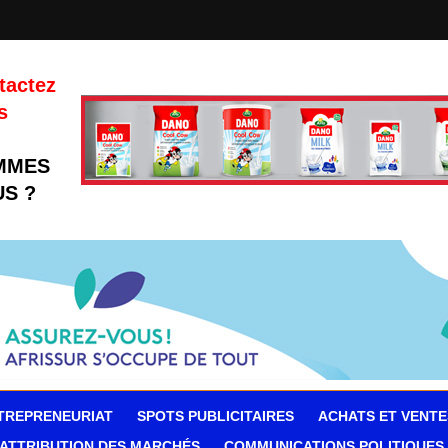
tactez
s
MMES
S ?
TREPRENEURIAT
SPOTS PUBLICITAIRES
ACHATS ET VENTE
ATTRIBUTION DES MARCHÉS
COMMUNICATIONS POLITIQUES