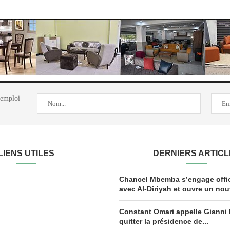
'emploi
LIENS UTILES
DERNIERS ARTIC
Chancel Mbemba s’engage offic
avec Al-Diriyah et ouvre un nou
Constant Omari appelle Gianni 
quitter la présidence de...