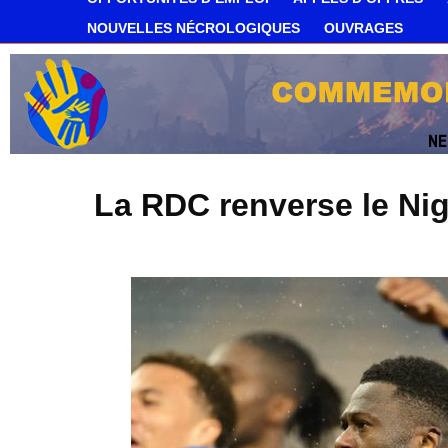
NOUVELLES NÉCROLOGIQUES
OUVRAGES
La RDC renverse le Nig