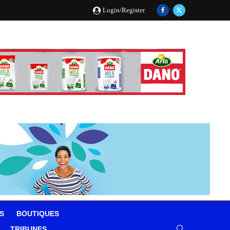
Login/Register
S
BOUTIQUES
TRIBUNES