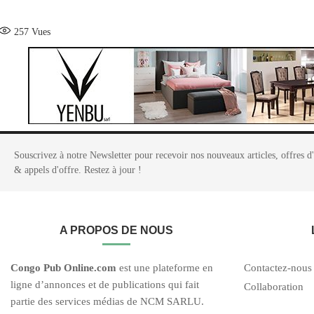
257
Vues
Souscrivez à notre Newsletter pour recevoir nos nouveaux articles, offres d
& appels d'offre. Restez à jour !
A PROPOS DE NOUS
C
ongo Pub O
nline.com
est une plateforme en
Contactez-nous
ligne d’annonces et de publications qui fait
Collaboration
partie des services médias de NCM SARLU.