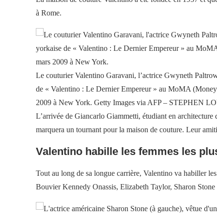
à Rome.
Le couturier Valentino Garavani, l’actrice Gwyneth Paltrow
de « Valentino : Le Dernier Empereur » au MoMA (Money of 
2009 à New York. Getty Images via AFP – STEPHEN 
L’arrivée de Giancarlo Giammetti, étudiant en architecture 
marquera un tournant pour la maison de couture. Leur amitié
Valentino habille les femmes les pl
Tout au long de sa longue carrière, Valentino va habiller le
Bouvier Kennedy Onassis, Elizabeth Taylor, Sharon Stone 