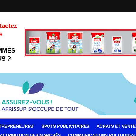
tactez
s
MMES
S ?
TREPRENEURIAT
SPOTS PUBLICITAIRES
ACHATS ET VENTE
ATTRIBUTION DES MARCHÉS
COMMUNICATIONS POLITIQUES