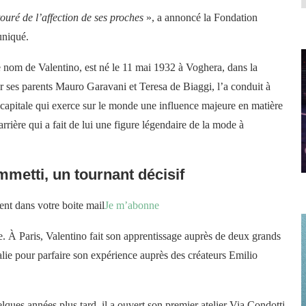
touré de l’affection de ses proches
», a annoncé la Fondation
uniqué.
nom de Valentino, est né le 11 mai 1932 à Voghera, dans la
 ses parents Mauro Garavani et Teresa de Biaggi, l’a conduit à
 la capitale qui exerce sur le monde une influence majeure en matière
rrière qui a fait de lui une figure légendaire de la mode à
metti, un tournant décisif
ent dans votre boite mail
Je m’abonne
e. À Paris, Valentino fait son apprentissage auprès de deux grands
alie pour parfaire son expérience auprès des créateurs Emilio
ques années plus tard, il a ouvert son premier atelier Via Condotti