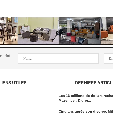
'emploi
LIENS UTILES
DERNIERS ARTIC
Les 16 millions de dollars récl
Mazembe : Didier...
Cinq ans après son divorce, M