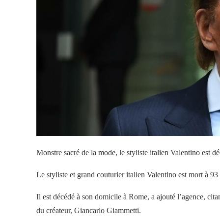
Monstre sacré de la mode, le styliste italien Valentino est 
Le styliste et grand couturier italien Valentino est mort à 9
Il est décédé à son domicile à Rome, a ajouté l’agence, cita
du créateur, Giancarlo Giammetti.