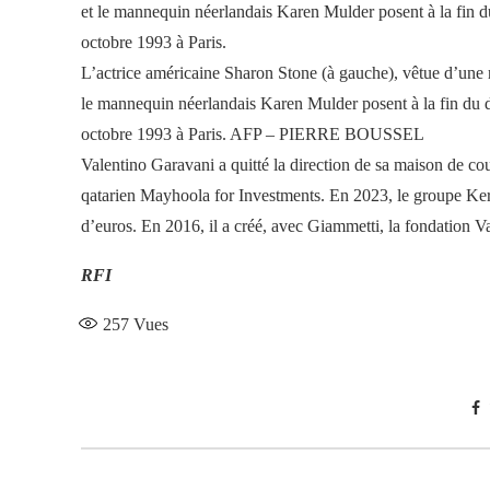
L’actrice américaine Sharon Stone (à gauche), vêtue d’une ro
le mannequin néerlandais Karen Mulder posent à la fin du dé
octobre 1993 à Paris. AFP – PIERRE BOUSSEL
Valentino Garavani a quitté la direction de sa maison de co
qatarien Mayhoola for Investments. En 2023, le groupe Ker
d’euros. En 2016, il a créé, avec Giammetti, la fondation V
RFI
257
Vues