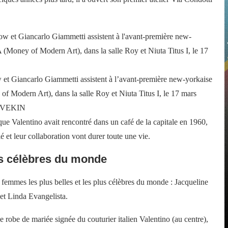
 et Giancarlo Giammetti assistent à l’avant-première new-yorkaise
Modern Art), dans la salle Roy et Niuta Titus I, le 17 mars
LOVEKIN
que Valentino avait rencontré dans un café de la capitale en 1960,
 et leur collaboration vont durer toute une vie.
us célèbres du monde
s femmes les plus belles et les plus célèbres du monde : Jacqueline
et Linda Evangelista.