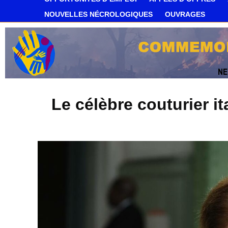
NOUVELLES NÉCROLOGIQUES
OUVRAGES
Le célèbre couturier it