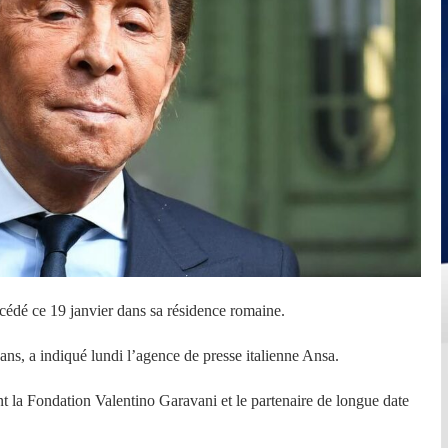
décédé ce 19 janvier dans sa résidence romaine.
3 ans, a indiqué lundi l’agence de presse italienne Ansa.
nt la Fondation Valentino Garavani et le partenaire de longue date