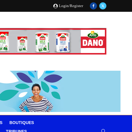
Login/Register
S
BOUTIQUES
TRIBUNES