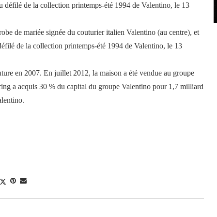
be de mariée signée du couturier italien Valentino (au centre), et
filé de la collection printemps-été 1994 de Valentino, le 13
uture en 2007. En juillet 2012, la maison a été vendue au groupe
ing a acquis 30 % du capital du groupe Valentino pour 1,7 milliard
alentino.