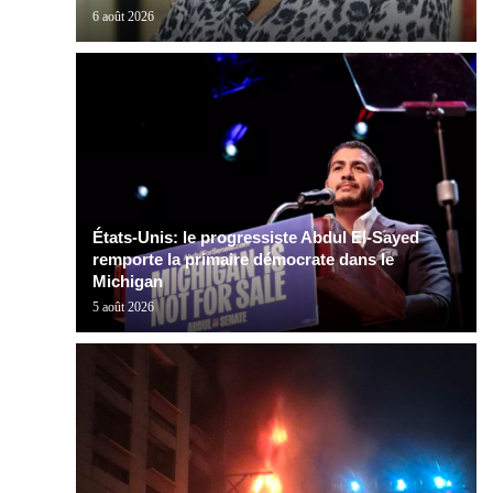
6 août 2026
États-Unis: le progressiste Abdul El-Sayed
remporte la primaire démocrate dans le
Michigan
5 août 2026