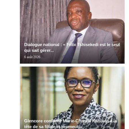
Dialogue national : « Félix Tshisekedi est le seul
qui sait gérer...
6 août 2026
Glencore confirme Marie-Chantal Kaninda à la
tête de sa filiale et promeut...