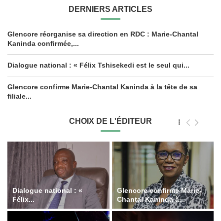
DERNIERS ARTICLES
Glencore réorganise sa direction en RDC : Marie-Chantal
Kaninda confirmée,...
Dialogue national : « Félix Tshisekedi est le seul qui...
Glencore confirme Marie-Chantal Kaninda à la tête de sa
filiale...
CHOIX DE L'ÉDITEUR
Dialogue national : «
Glencore confirme Marie-
Félix...
Chantal Kaninda à...