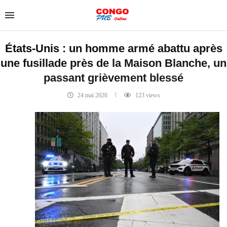
États-Unis : un homme armé abattu après
une fusillade près de la Maison Blanche, un
passant grièvement blessé
24 mai 2026
123
views