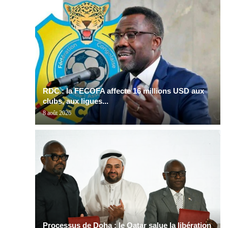
RDC : la FECOFA affecte 16 millions USD aux
clubs, aux ligues...
8 août 2026
Processus de Doha : le Qatar salue la libération