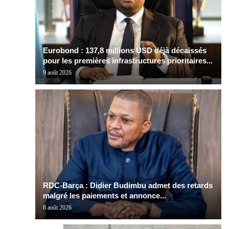
Eurobond : 137,8 millions USD déjà décaissés
pour les premières infrastructures prioritaires...
9 août 2026
RDC-Barça : Didier Budimbu admet des retards
malgré les paiements et annonce...
8 août 2026