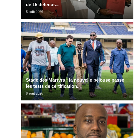
de 15 détenus...
8 août 2026
Stade des Martyrs : la nouvelle pelouse passe
les tests de certification...
8 août 2026