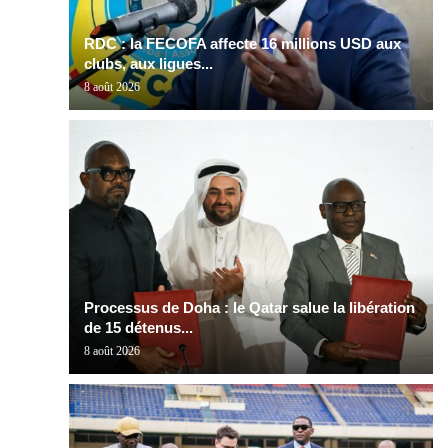
RDC : la FECOFA affecte 16 millions USD aux
clubs, aux ligues...
8 août 2026
Processus de Doha : le Qatar salue la libération
de 15 détenus...
8 août 2026