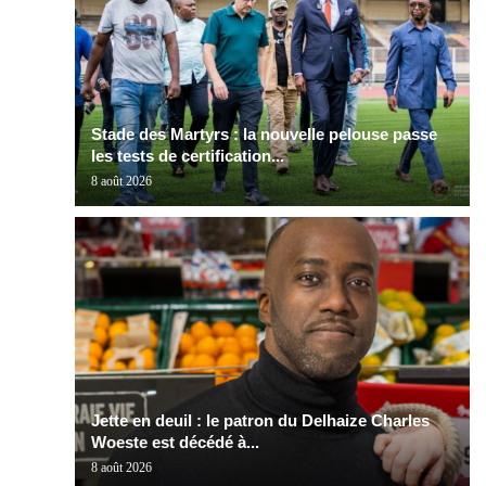
Stade des Martyrs : la nouvelle pelouse passe
les tests de certification...
8 août 2026
Jette en deuil : le patron du Delhaize Charles
Woeste est décédé à...
8 août 2026