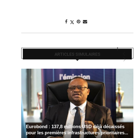
ARTICLES SIMULAIRES
Eurobond : 137,8 millions USD déjà décaissés
pour les premières infrastructures prioritaires...