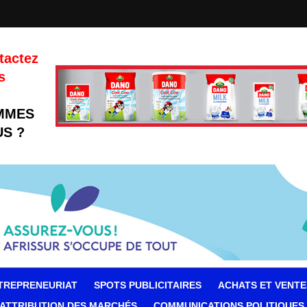
tactez
s
MMES
S ?
TREPRENEURIAT
SPOTS PUBLICITAIRES
ACHATS ET VENTE
ATTRIBUTION DES MARCHÉS
COMMUNICATIONS POLITIQUES