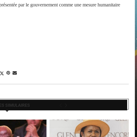
n présentée par le gouvernement comme une mesure humanitaire
ES SIMULAIRES