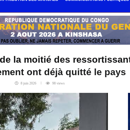
e la moitié des ressortissant
ment ont déjà quitté le pays
8 juin 2026
98
views