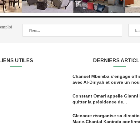
'emploi
LIENS UTILES
DERNIERS ARTIC
Chancel Mbemba s’engage offic
avec Al-Diriyah et ouvre un nou
Constant Omari appelle Gianni 
quitter la présidence de...
Glencore réorganise sa directi
Marie-Chantal Kaninda confirmé