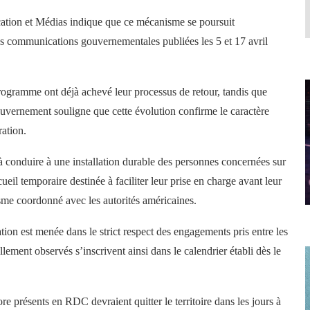
ation et Médias indique que ce mécanisme se poursuit
es communications gouvernementales publiées les 5 et 17 avril
programme ont déjà achevé leur processus de retour, tandis que
ouvernement souligne que cette évolution confirme le caractère
ration.
 à conduire à une installation durable des personnes concernées sur
cueil temporaire destinée à faciliter leur prise en charge avant leur
isme coordonné avec les autorités américaines.
ation est menée dans le strict respect des engagements pris entre les
llement observés s’inscrivent ainsi dans le calendrier établi dès le
re présents en RDC devraient quitter le territoire dans les jours à