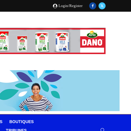
Login/Register
S
BOUTIQUES
TRIBUNES