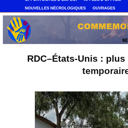
NOUVELLES NÉCROLOGIQUES
OUVRAGES
RDC–États-Unis : plus d
temporaire