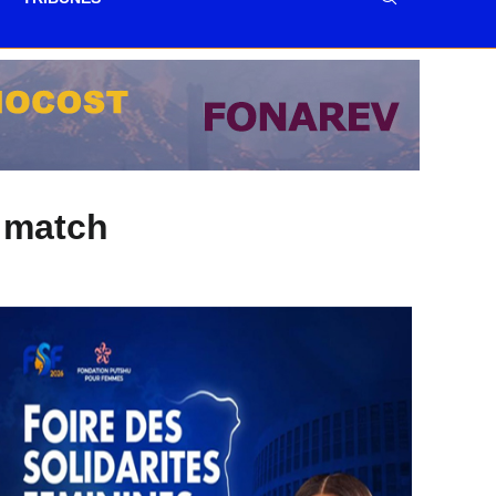
 match