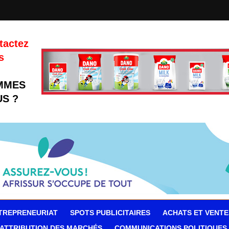
tactez
s
MMES
S ?
TREPRENEURIAT
SPOTS PUBLICITAIRES
ACHATS ET VENTE
ATTRIBUTION DES MARCHÉS
COMMUNICATIONS POLITIQUES