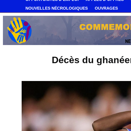
NOUVELLES NÉCROLOGIQUES
OUVRAGES
Décès du ghanée