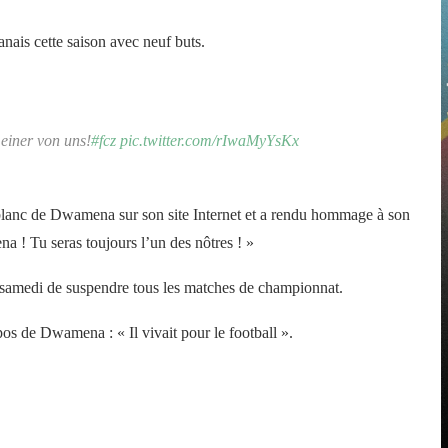
nais cette saison avec neuf buts.
einer von uns!
#fcz
pic.twitter.com/rIwaMyYsKx
 blanc de Dwamena sur son site Internet et a rendu hommage à son
 ! Tu seras toujours l’un des nôtres ! »
samedi de suspendre tous les matches de championnat.
pos de Dwamena : « Il vivait pour le football ».