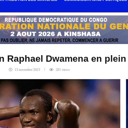
n Raphael Dwamena en plein
13 novembre 2023
281
views