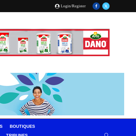
Login/Register
S
BOUTIQUES
TRIBUNES