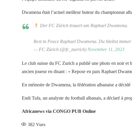
Dwamena était l’actuel meilleur buteur du championnat alba
Der FC Zürich trauert um Raphael Dwamena.
Rest in Peace Raphael Dwamena. Du bleibst immer 
— FC Zürich (@fc_zuerich)
November 11, 2023
Le club suisse du FC Zurich a publié une photo en noir et
ancien joueur en disant : « Repose en paix Raphael Dwamena
En mémoire de Dwamena, la fédération albanaise a décidé 
Endi Tufa, un analyste du football albanais, a déclaré à pro
Africanews via CONGO PUB Online
382
Vues