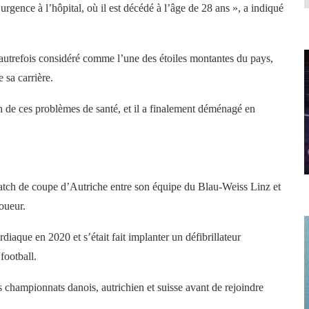
’urgence à l’hôpital, où il est décédé à l’âge de 28 ans », a indiqué
autrefois considéré comme l’une des étoiles montantes du pays,
 sa carrière.
n de ces problèmes de santé, et il a finalement déménagé en
match de coupe d’Autriche entre son équipe du Blau-Weiss Linz et
joueur.
aque en 2020 et s’était fait implanter un défibrillateur
football.
es championnats danois, autrichien et suisse avant de rejoindre