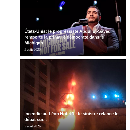
États-Unis: le progressiste Abdul El-Sayed
remporte la primaire démocrate dans le
Michigan
5 août 2026
Incendie au Léon Hôtel 1 : le sinistre relance le
débat sur...
5 août 2026