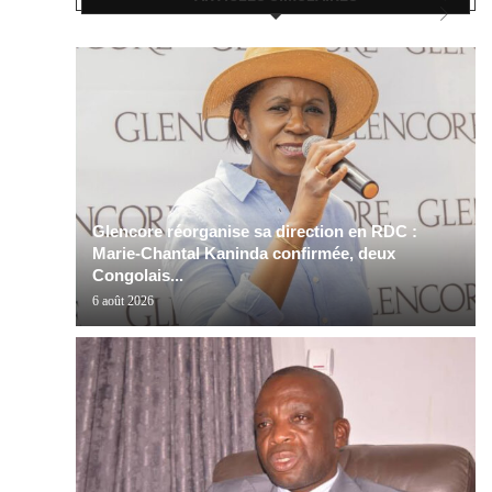
Glencore réorganise sa direction en RDC :
Marie-Chantal Kaninda confirmée, deux
Congolais...
6 août 2026