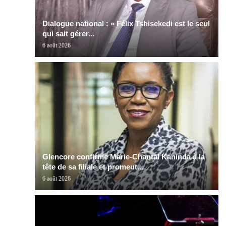
Dialogue national : « Félix Tshisekedi est le seul
qui sait gérer...
6 août 2026
Glencore confirme Marie-Chantal Kaninda à la
tête de sa filiale et promeut...
6 août 2026