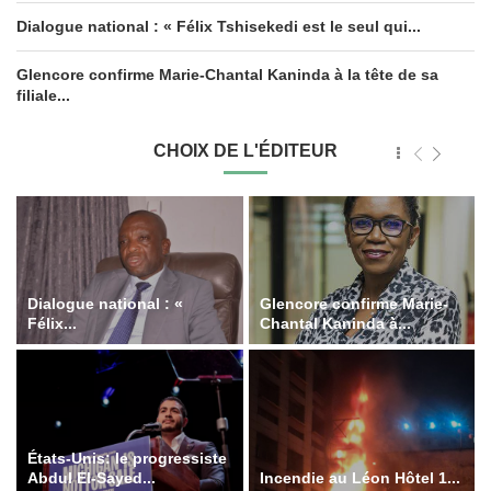
Dialogue national : « Félix Tshisekedi est le seul qui...
Glencore confirme Marie-Chantal Kaninda à la tête de sa
filiale...
CHOIX DE L'ÉDITEUR
Dialogue national : «
Glencore confirme Marie-
Félix...
Chantal Kaninda à...
États-Unis: le progressiste
Abdul El-Sayed...
Incendie au Léon Hôtel 1...