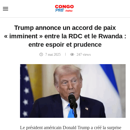
Trump annonce un accord de paix
« imminent » entre la RDC et le Rwanda :
entre espoir et prudence
7 mai 2025
247
views
Le président américain Donald Trump a créé la surprise