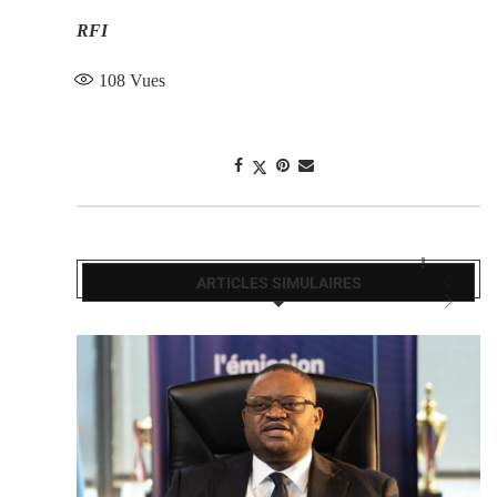
RFI
108
Vues
ARTICLES SIMULAIRES