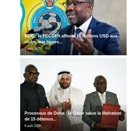
RDC : la FECOFA affecte 16 millions USD aux
clubs, aux ligues...
8 août 2026
Processus de Doha : le Qatar salue la libération
de 15 détenus...
8 août 2026