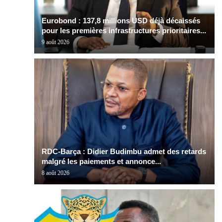
Eurobond : 137,8 millions USD déjà décaissés
pour les premières infrastructures prioritaires...
9 août 2026
RDC-Barça : Didier Budimbu admet des retards
malgré les paiements et annonce...
8 août 2026