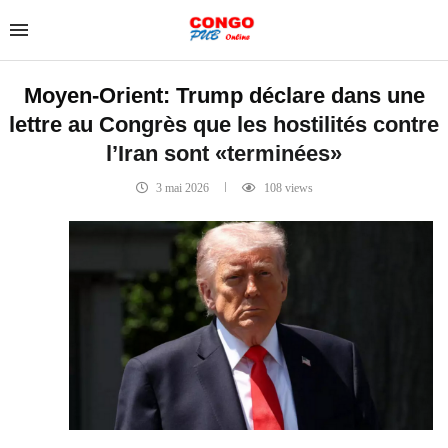
Moyen-Orient: Trump déclare dans une
lettre au Congrès que les hostilités contre
l’Iran sont «terminées»
3 mai 2026
108
views