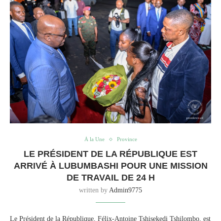
À la Une
Province
LE PRÉSIDENT DE LA RÉPUBLIQUE EST
ARRIVÉ À LUBUMBASHI POUR UNE MISSION
DE TRAVAIL DE 24 H
written by
Admin9775
Le Président de la République, Félix-Antoine Tshisekedi Tshilombo, est