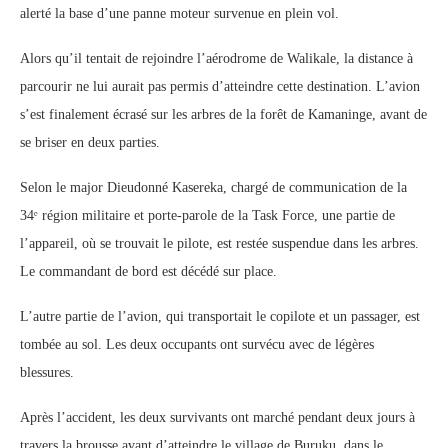
alerté la base d’une panne moteur survenue en plein vol.
Alors qu’il tentait de rejoindre l’aérodrome de Walikale, la distance à
parcourir ne lui aurait pas permis d’atteindre cette destination. L’avion
s’est finalement écrasé sur les arbres de la forêt de Kamaninge, avant de
se briser en deux parties.
Selon le major Dieudonné Kasereka, chargé de communication de la
34ᵉ région militaire et porte-parole de la Task Force, une partie de
l’appareil, où se trouvait le pilote, est restée suspendue dans les arbres.
Le commandant de bord est décédé sur place.
L’autre partie de l’avion, qui transportait le copilote et un passager, est
tombée au sol. Les deux occupants ont survécu avec de légères
blessures.
Après l’accident, les deux survivants ont marché pendant deux jours à
travers la brousse avant d’atteindre le village de Buruku, dans le