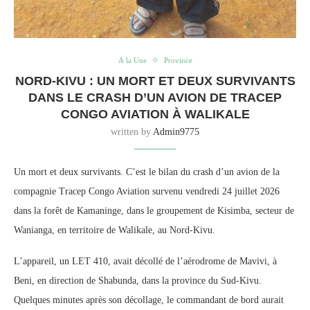
À la Une
Province
NORD-KIVU : UN MORT ET DEUX SURVIVANTS
DANS LE CRASH D’UN AVION DE TRACEP
CONGO AVIATION À WALIKALE
written by
Admin9775
Un mort et deux survivants. C’est le bilan du crash d’un avion de la
compagnie Tracep Congo Aviation survenu vendredi 24 juillet 2026
dans la forêt de Kamaninge, dans le groupement de Kisimba, secteur de
Wanianga, en territoire de Walikale, au Nord-Kivu.
L’appareil, un LET 410, avait décollé de l’aérodrome de Mavivi, à
Beni, en direction de Shabunda, dans la province du Sud-Kivu.
Quelques minutes après son décollage, le commandant de bord aurait