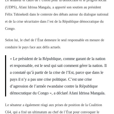
Le sénateur et cadre de l’Union pour la démocratie et le progrès social
(UDPS), Afani Idrissa Mangala, a apporté son soutien au président
Félix Tshisekedi dans le contexte des débats autour du dialogue national
et de la crise sécuritaire dans l’est de la République démocratique du
Congo.
Selon lui, le chef de l’État demeure le seul responsable en mesure de
conduire le pays face aux défis actuels.
« Le président de la République, comme garant de la nation
et responsable, est le seul qui sait comment gérer la nation. Il
a constaté qu’à partir de la crise de l’Est, parce que dans le
pays il n’y a pas une crise politique. C’est une crise
d’agression de l’armée rwandaise contre la République
démocratique du Congo », a déclaré Afani Idrissa Mangala.
Le sénateur a également réagi aux prises de position de la Coalition
C64, qui a fixé un ultimatum au chef de l’État pour convoquer le