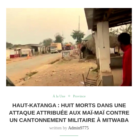
À la Une
Province
HAUT-KATANGA : HUIT MORTS DANS UNE
ATTAQUE ATTRIBUÉE AUX MAÏ-MAÏ CONTRE
UN CANTONNEMENT MILITAIRE À MITWABA
written by
Admin9775