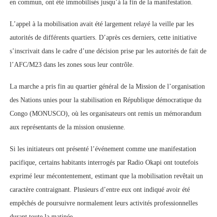
en commun, ont été immobilisés jusqu’à la fin de la manifestation.
L’appel à la mobilisation avait été largement relayé la veille par les
autorités de différents quartiers. D’après ces derniers, cette initiative
s’inscrivait dans le cadre d’une décision prise par les autorités de fait de
l’AFC/M23 dans les zones sous leur contrôle.
La marche a pris fin au quartier général de la Mission de l’organisation
des Nations unies pour la stabilisation en République démocratique du
Congo (MONUSCO), où les organisateurs ont remis un mémorandum
aux représentants de la mission onusienne.
Si les initiateurs ont présenté l’événement comme une manifestation
pacifique, certains habitants interrogés par Radio Okapi ont toutefois
exprimé leur mécontentement, estimant que la mobilisation revêtait un
caractère contraignant. Plusieurs d’entre eux ont indiqué avoir été
empêchés de poursuivre normalement leurs activités professionnelles
durant toute la matinée.