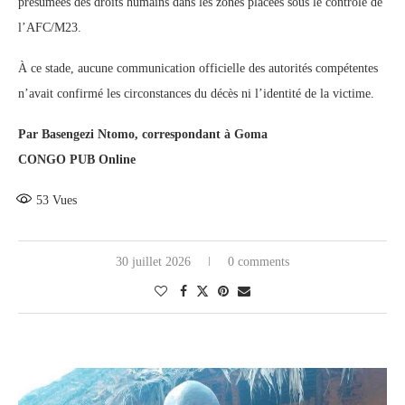
présumées des droits humains dans les zones placées sous le contrôle de
l’AFC/M23.
À ce stade, aucune communication officielle des autorités compétentes
n’avait confirmé les circonstances du décès ni l’identité de la victime.
Par Basengezi Ntomo, correspondant à Goma
CONGO PUB Online
53
Vues
30 juillet 2026
0 comments