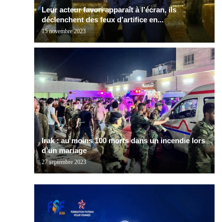
Leur acteur favori apparaît à l’écran, ils
déclenchent des feux d’artifice en...
15 novembre 2023
Irak : au moins 100 morts dans un incendie lors
d’un mariage
27 septembre 2023