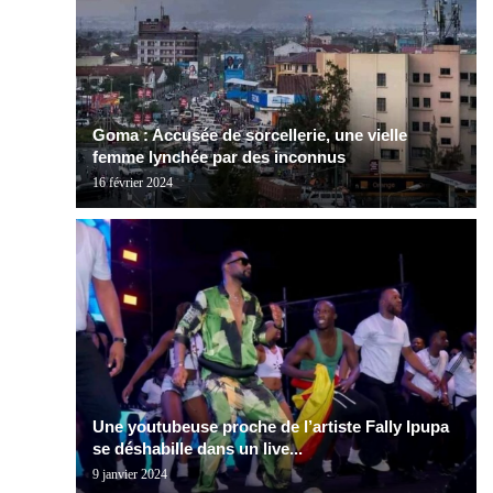
Goma : Accusée de sorcellerie, une vielle
femme lynchée par des inconnus
16 février 2024
Une youtubeuse proche de l’artiste Fally Ipupa
se déshabille dans un live...
9 janvier 2024