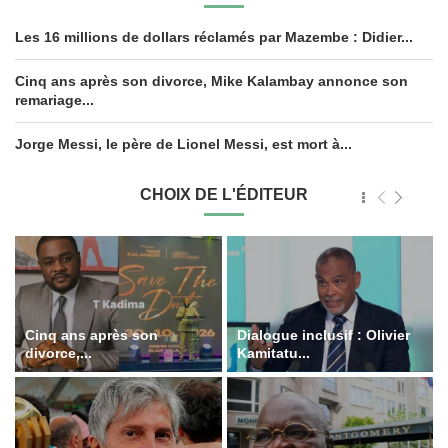
Les 16 millions de dollars réclamés par Mazembe : Didier...
Cinq ans après son divorce, Mike Kalambay annonce son
remariage...
Jorge Messi, le père de Lionel Messi, est mort à...
CHOIX DE L'ÉDITEUR
Cinq ans après son
Dialogue inclusif : Olivier
divorce,...
Kamitatu...