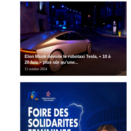
Elon Musk dévoile le robotaxi Tesla, « 10 à
20 fois » plus sûr qu’une...
11 octobre 2024