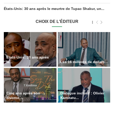
États-Unis: 30 ans après le meurtre de Tupac Shakur, un...
CHOIX DE L'ÉDITEUR
États-Unis: 30 ans après
le...
Les 16 millions de dollars...
Cinq ans après son
Dialogue inclusif : Olivier
divorce,...
Kamitatu...