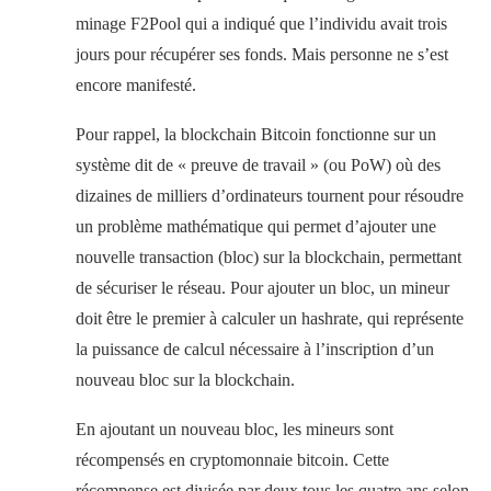
minage F2Pool qui a indiqué que l’individu avait trois
jours pour récupérer ses fonds. Mais personne ne s’est
encore manifesté.
Pour rappel, la blockchain Bitcoin fonctionne sur un
système dit de « preuve de travail » (ou PoW) où des
dizaines de milliers d’ordinateurs tournent pour résoudre
un problème mathématique qui permet d’ajouter une
nouvelle transaction (bloc) sur la blockchain, permettant
de sécuriser le réseau. Pour ajouter un bloc, un mineur
doit être le premier à calculer un hashrate, qui représente
la puissance de calcul nécessaire à l’inscription d’un
nouveau bloc sur la blockchain.
En ajoutant un nouveau bloc, les mineurs sont
récompensés en cryptomonnaie bitcoin. Cette
récompense est divisée par deux tous les quatre ans selon