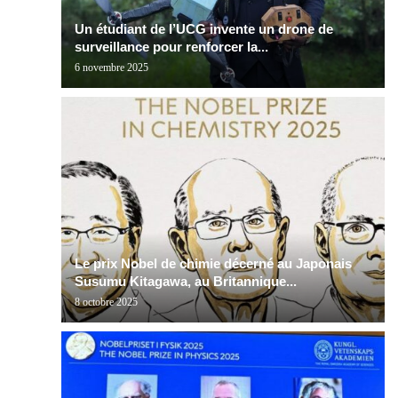
Un étudiant de l’UCG invente un drone de
surveillance pour renforcer la...
6 novembre 2025
Le prix Nobel de chimie décerné au Japonais
Susumu Kitagawa, au Britannique...
8 octobre 2025