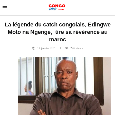
La légende du catch congolais, Edingwe
Moto na Ngenge, tire sa révérence au
maroc
14 janvier 2025
296
views