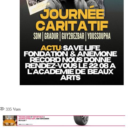
335
Vues