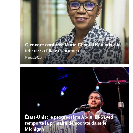
Glencore confirme Marie-Chantal Kaninda à la
tête de sa filiale et promeut...
6 août 2026
États-Unis: le progressiste Abdul El-Sayed
remporte la primaire démocrate dans le
Michigan