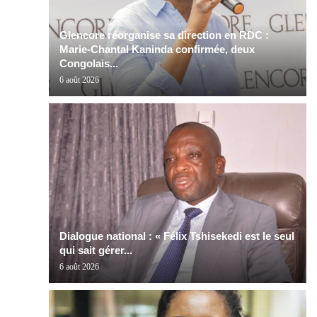
Glencore réorganise sa direction en RDC :
Marie-Chantal Kaninda confirmée, deux
Congolais...
6 août 2026
Dialogue national : « Félix Tshisekedi est le seul
qui sait gérer...
6 août 2026