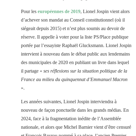
Pour les
européennes de 2019
, Lionel Jospin vient alors
d’achever son mandat au Conseil constitutionnel (où il
siégeait depuis 2015) et n’est plus soumis au devoir de
réserve. Il appelle à voter pour la liste PS/Place publique
portée par l’essayiste Raphaël Glucksmann. Lionel Jospin
intervient à nouveau dans le débat public aux lendemains
des municipales de 2020 en publiant un livre dans lequel
il partage «
ses réflexions sur la situation politique de la
France au milieu du quinquennat d’Emmanuel Macron
».
Les années suivantes, Lionel Jospin interviendra à
nouveau de façon ponctuelle dans les grands médias. En
2024, face à la fragmentation inédite de l’Assemblée
nationale, et alors que Michel Barnier vient d’être censuré
et François Bayrou nommé à sa place, l’ancien Premier