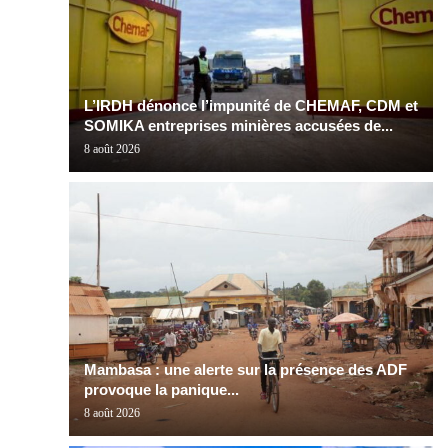
L’IRDH dénonce l’impunité de CHEMAF, CDM et
SOMIKA entreprises minières accusées de...
8 août 2026
Mambasa : une alerte sur la présence des ADF
provoque la panique...
8 août 2026