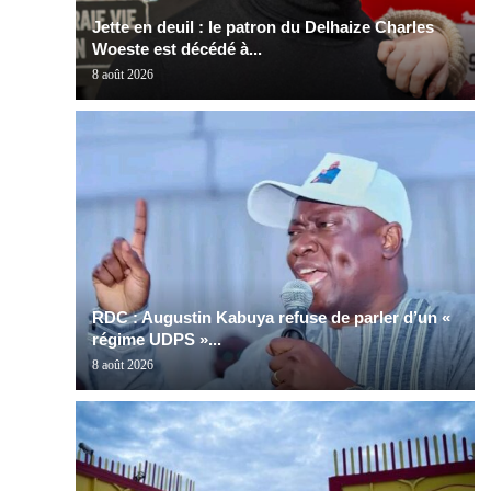
Jette en deuil : le patron du Delhaize Charles
Woeste est décédé à...
8 août 2026
RDC : Augustin Kabuya refuse de parler d’un «
régime UDPS »...
8 août 2026