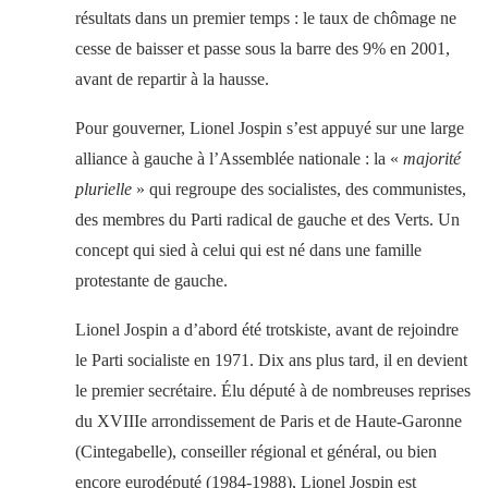
résultats dans un premier temps : le taux de chômage ne
cesse de baisser et passe sous la barre des 9% en 2001,
avant de repartir à la hausse.
Pour gouverner, Lionel Jospin s’est appuyé sur une large
alliance à gauche à l’Assemblée nationale : la «
majorité
plurielle
» qui regroupe des socialistes, des communistes,
des membres du Parti radical de gauche et des Verts. Un
concept qui sied à celui qui est né dans une famille
protestante de gauche.
Lionel Jospin a d’abord été trotskiste, avant de rejoindre
le Parti socialiste en 1971. Dix ans plus tard, il en devient
le premier secrétaire. Élu député à de nombreuses reprises
du XVIIIe arrondissement de Paris et de Haute-Garonne
(Cintegabelle), conseiller régional et général, ou bien
encore eurodéputé (1984-1988), Lionel Jospin est