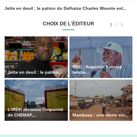
Jette en deuil : le patron du Delhaize Charles Woeste est...
CHOIX DE L'ÉDITEUR
RDC : Augustin Kabuya
Jette en deuil : le patron...
refuse...
L’IRDH dénonce l’impunité
de CHEMAF,...
Mambasa : une alerte sur...