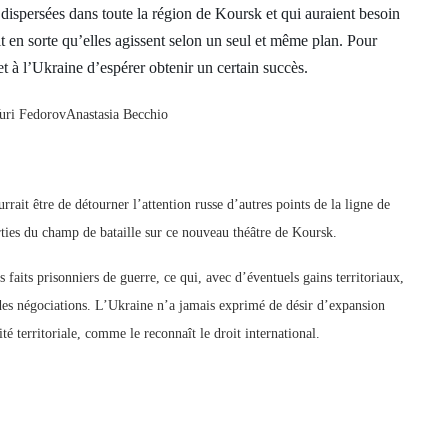
nt dispersées dans toute la région de Koursk et qui auraient besoin
 en sorte qu’elles agissent selon un seul et même plan. Pour
et à l’Ukraine d’espérer obtenir un certain succès.
 Yuri FedorovAnastasia Becchio
rait être de détourner l’attention russe d’autres points de la ligne de
arties du champ de bataille sur ce nouveau théâtre de Koursk.
faits prisonniers de guerre, ce qui, avec d’éventuels gains territoriaux,
des négociations. L’Ukraine n’a jamais exprimé de désir d’expansion
ité territoriale, comme le reconnaît le droit international.