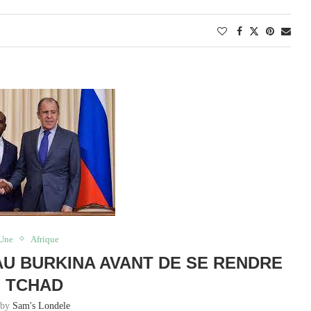
 Une
Afrique
 AU BURKINA AVANT DE SE RENDRE
 TCHAD
 by
Sam's Londele