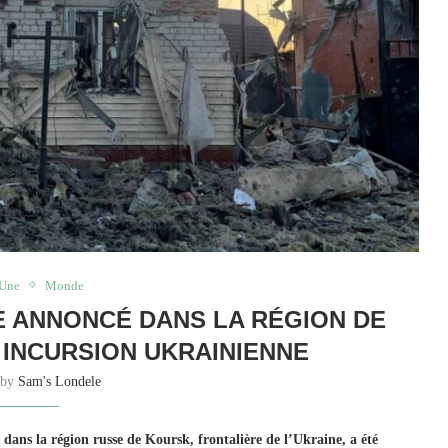
 Une
Monde
CE ANNONCÉ DANS LA RÉGION DE
INCURSION UKRAINIENNE
 by
Sam's Londele
 dans la région russe de Koursk, frontalière de l’Ukraine, a été