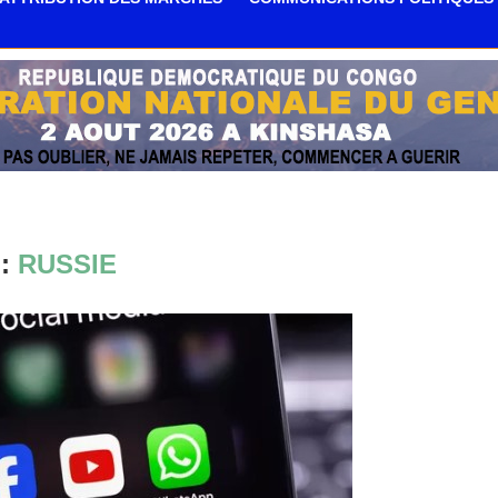
G:
RUSSIE