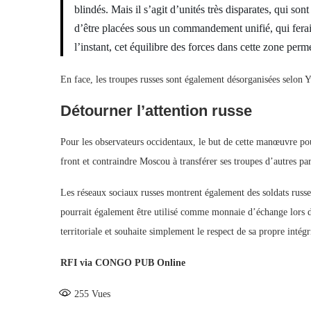
blindés. Mais il s’agit d’unités très disparates, qui so
d’être placées sous un commandement unifié, qui ferait
l’instant, cet équilibre des forces dans cette zone perm
En face, les troupes russes sont également désorganisées selon
Détourner l’attention russe
Pour les observateurs occidentaux, le but de cette manœuvre pour
front et contraindre Moscou à transférer ses troupes d’autres p
Les réseaux sociaux russes montrent également des soldats russes 
pourrait également être utilisé comme monnaie d’échange lors 
territoriale et souhaite simplement le respect de sa propre intégr
RFI via CONGO PUB Online
255
Vues