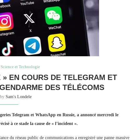
Science et Technologie
E » EN COURS DE TELEGRAM ET
 GENDARME DES TÉLÉCOMS
 by
Sam's Londele
eries Telegram et WhatsApp en Russie, a annoncé mercredi le
isé à ce stade la cause de « l’incident ».
illance du réseau public de communications a enregistré une panne massive