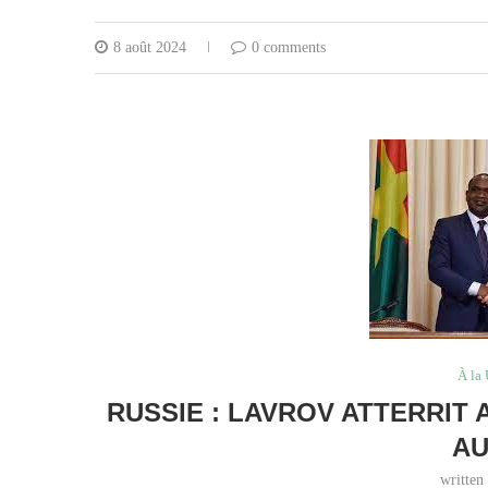
8 août 2024
0 comments
À la
RUSSIE : LAVROV ATTERRIT
AU
written