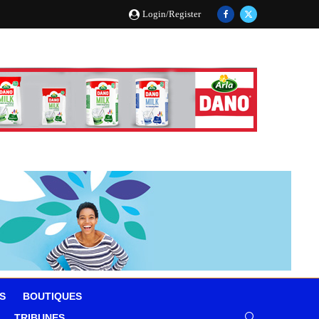
Login/Register
S
BOUTIQUES
TRIBUNES