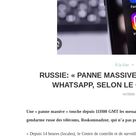
À la Une
RUSSIE: « PANNE MASSIV
WHATSAPP, SELON LE
written
Une « panne massive » touche depuis 11H00 GMT les messag
gendarme russe des télécoms, Roskomnadzor, qui n’a pas préc
« Depuis 14 heures (locales), le Centre de contrôle et de surve