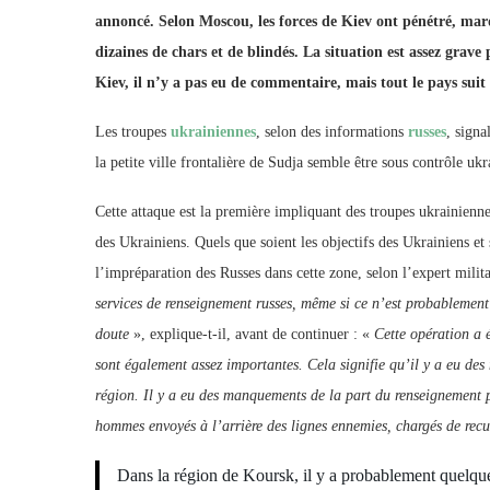
annoncé. Selon Moscou, les forces de Kiev ont pénétré, mardi
dizaines de chars et de blindés. La situation est assez gra
Kiev, il n’y a pas eu de commentaire, mais tout le pays suit
Les troupes
ukrainiennes
, selon des informations
russes
, signa
la petite ville frontalière de Sudja semble être sous contrôle u
Cette attaque est la première impliquant des troupes ukrainienn
des Ukrainiens. Quels que soient les objectifs des Ukrainiens e
l’impréparation des Russes dans cette zone, selon l’expert milit
services de renseignement russes, même si ce n’est probablement
doute
»,
explique-t-il, avant de continuer : «
Cette opération a 
sont également assez importantes. Cela signifie qu’il y a eu de
région. Il y a eu des manquements de la part du renseignement pa
hommes envoyés à l’arrière des lignes ennemies, chargés de recuei
Dans la région de Koursk, il y a probablement quelqu