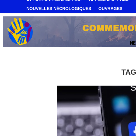
NOUVELLES NÉCROLOGIQUES
OUVRAGES
TA