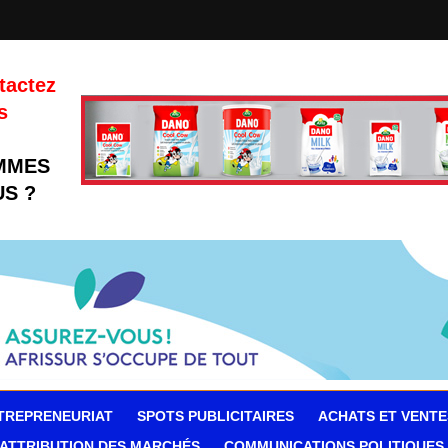
tactez
s
MMES
S ?
TREPRENEURIAT
SPOTS PUBLICITAIRES
ACHATS ET VENTE
ATTRIBUTION DES MARCHÉS
COMMUNICATIONS POLITIQUES