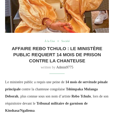
À la Une
Société
AFFAIRE REBO TCHULO : LE MINISTÈRE
PUBLIC REQUIERT 14 MOIS DE PRISON
CONTRE LA CHANTEUSE
written by
Admin9775
Le ministère public a requis une peine de
14 mois de servitude pénale
principale
contre la chanteuse congolaise
Tshimpaka Mulanga
Deborah
, plus connue sous son nom d’artiste
Rebo Tchulo
, lors de son
réquisitoire devant le
Tribunal militaire de garnison de
Kinshasa/Ngaliema
.