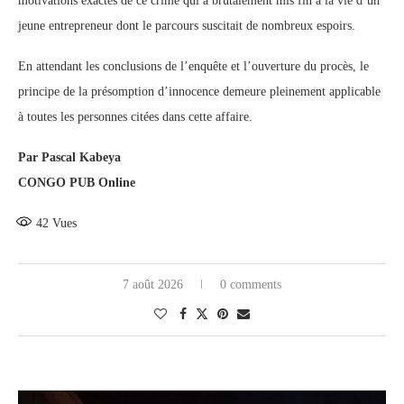
motivations exactes de ce crime qui a brutalement mis fin à la vie d’un
jeune entrepreneur dont le parcours suscitait de nombreux espoirs.
En attendant les conclusions de l’enquête et l’ouverture du procès, le
principe de la présomption d’innocence demeure pleinement applicable
à toutes les personnes citées dans cette affaire.
Par Pascal Kabeya
CONGO PUB Online
42
Vues
7 août 2026
0 comments