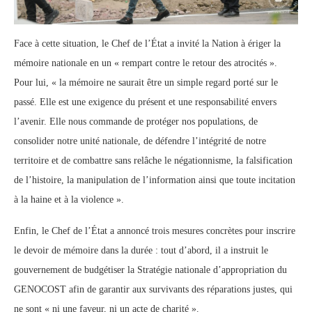
Face à cette situation, le Chef de l’État a invité la Nation à ériger la
mémoire nationale en un « rempart contre le retour des atrocités ».
Pour lui, « la mémoire ne saurait être un simple regard porté sur le
passé. Elle est une exigence du présent et une responsabilité envers
l’avenir. Elle nous commande de protéger nos populations, de
consolider notre unité nationale, de défendre l’intégrité de notre
territoire et de combattre sans relâche le négationnisme, la falsification
de l’histoire, la manipulation de l’information ainsi que toute incitation
à la haine et à la violence ».
Enfin, le Chef de l’État a annoncé trois mesures concrètes pour inscrire
le devoir de mémoire dans la durée : tout d’abord, il a instruit le
gouvernement de budgétiser la Stratégie nationale d’appropriation du
GENOCOST afin de garantir aux survivants des réparations justes, qui
ne sont « ni une faveur, ni un acte de charité ».