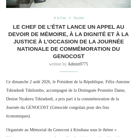
À la Une
Société
LE CHEF DE L’ÉTAT LANCE UN APPEL AU
DEVOIR DE MÉMOIRE, À LA DIGNITÉ ET À LA
JUSTICE À L’OCCASION DE LA JOURNÉE
NATIONALE DE COMMÉMORATION DU
GENOCOST
written by
Admin9775
Ce dimanche 2 août 2026, le Président de la République, Félix-Antoine
Tshisekedi Tshilombo, accompagné de la Distinguée Première Dame,
Denise Nyakeru Tshisekedi, a pris part à la commémoration de la
Journée du GENOCOST (Génocide congolais pour des fins
économiques).
Organisée au Mémorial du Genocost à Kinshasa sous le thème «