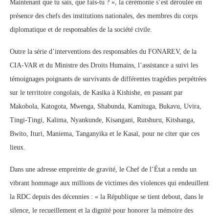
Maintenant que tu sais, que fais-tu ? », la cérémonie s’est déroulée en
présence des chefs des institutions nationales, des membres du corps
diplomatique et de responsables de la société civile.
Outre la série d’interventions des responsables du FONAREV, de la
CIA-VAR et du Ministre des Droits Humains, l’assistance a suivi les
témoignages poignants de survivants de différentes tragédies perpétrées
sur le territoire congolais, de Kasika à Kishishe, en passant par
Makobola, Katogota, Mwenga, Shabunda, Kamituga, Bukavu, Uvira,
Tingi-Tingi, Kalima, Nyankunde, Kisangani, Rutshuru, Kitshanga,
Bwito, Ituri, Maniema, Tanganyika et le Kasaï, pour ne citer que ces
lieux.
Dans une adresse empreinte de gravité, le Chef de l’État a rendu un
vibrant hommage aux millions de victimes des violences qui endeuillent
la RDC depuis des décennies : « la République se tient debout, dans le
silence, le recueillement et la dignité pour honorer la mémoire des