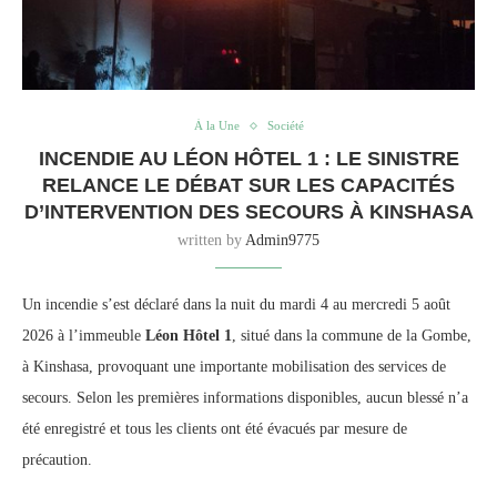
À la Une
Société
INCENDIE AU LÉON HÔTEL 1 : LE SINISTRE
RELANCE LE DÉBAT SUR LES CAPACITÉS
D’INTERVENTION DES SECOURS À KINSHASA
written by
Admin9775
Un incendie s’est déclaré dans la nuit du mardi 4 au mercredi 5 août
2026 à l’immeuble
Léon Hôtel 1
, situé dans la commune de la Gombe,
à Kinshasa, provoquant une importante mobilisation des services de
secours. Selon les premières informations disponibles, aucun blessé n’a
été enregistré et tous les clients ont été évacués par mesure de
précaution.