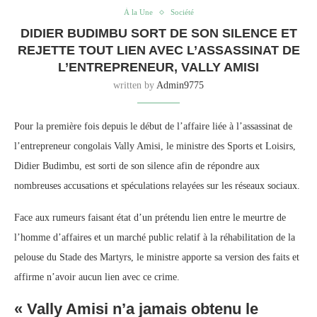
À la Une
Société
DIDIER BUDIMBU SORT DE SON SILENCE ET
REJETTE TOUT LIEN AVEC L’ASSASSINAT DE
L’ENTREPRENEUR, VALLY AMISI
written by
Admin9775
Pour la première fois depuis le début de l’affaire liée à l’assassinat de
l’entrepreneur congolais Vally Amisi, le ministre des Sports et Loisirs,
Didier Budimbu, est sorti de son silence afin de répondre aux
nombreuses accusations et spéculations relayées sur les réseaux sociaux.
Face aux rumeurs faisant état d’un prétendu lien entre le meurtre de
l’homme d’affaires et un marché public relatif à la réhabilitation de la
pelouse du Stade des Martyrs, le ministre apporte sa version des faits et
affirme n’avoir aucun lien avec ce crime.
« Vally Amisi n’a jamais obtenu le