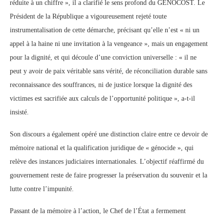
réduite à un chiffre », il a clarifié le sens profond du GENOCOST. Le
Président de la République a vigoureusement rejeté toute
instrumentalisation de cette démarche, précisant qu’elle n’est « ni un
appel à la haine ni une invitation à la vengeance », mais un engagement
pour la dignité, et qui découle d’une conviction universelle : « il ne
peut y avoir de paix véritable sans vérité, de réconciliation durable sans
reconnaissance des souffrances, ni de justice lorsque la dignité des
victimes est sacrifiée aux calculs de l’opportunité politique », a-t-il
insisté.
Son discours a également opéré une distinction claire entre ce devoir de
mémoire national et la qualification juridique de « génocide », qui
relève des instances judiciaires internationales. L’objectif réaffirmé du
gouvernement reste de faire progresser la préservation du souvenir et la
lutte contre l’impunité.
Passant de la mémoire à l’action, le Chef de l’État a fermement