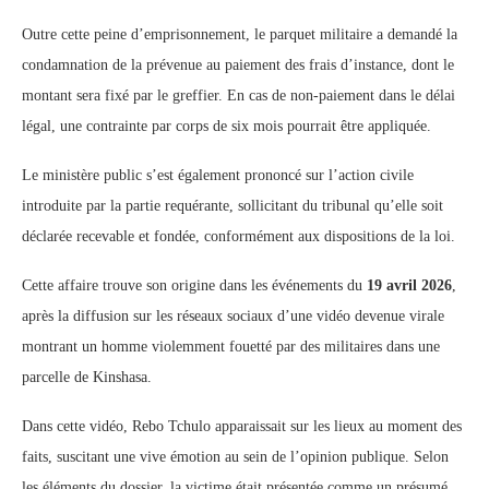
Outre cette peine d’emprisonnement, le parquet militaire a demandé la
condamnation de la prévenue au paiement des frais d’instance, dont le
montant sera fixé par le greffier. En cas de non-paiement dans le délai
légal, une contrainte par corps de six mois pourrait être appliquée.
Le ministère public s’est également prononcé sur l’action civile
introduite par la partie requérante, sollicitant du tribunal qu’elle soit
déclarée recevable et fondée, conformément aux dispositions de la loi.
Cette affaire trouve son origine dans les événements du
19 avril 2026
,
après la diffusion sur les réseaux sociaux d’une vidéo devenue virale
montrant un homme violemment fouetté par des militaires dans une
parcelle de Kinshasa.
Dans cette vidéo, Rebo Tchulo apparaissait sur les lieux au moment des
faits, suscitant une vive émotion au sein de l’opinion publique. Selon
les éléments du dossier, la victime était présentée comme un présumé