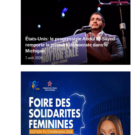
États-Unis: le progressiste Abdul El-Sayed
remporte la primaire démocrate dans le
Michigan
5 août 2026