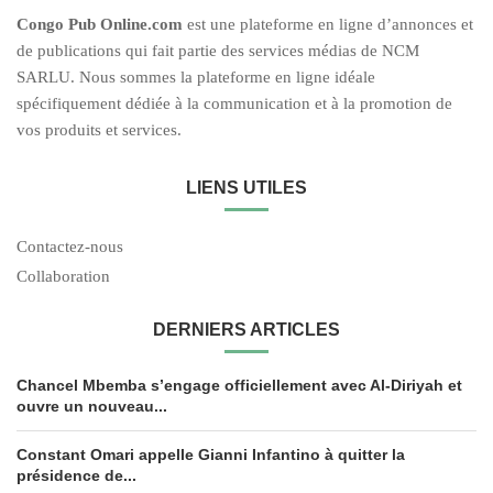
C
ongo Pub O
nline.com
est une plateforme en ligne d’annonces et
de publications qui fait partie des services médias de NCM
SARLU. Nous sommes la plateforme en ligne idéale
spécifiquement dédiée à la communication et à la promotion de
vos produits et services.
LIENS UTILES
Contactez-nous
Collaboration
DERNIERS ARTICLES
Chancel Mbemba s’engage officiellement avec Al-Diriyah et
ouvre un nouveau...
Constant Omari appelle Gianni Infantino à quitter la
présidence de...