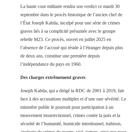
La haute cour militaire rendra son verdict ce mardi 30
septembre dans le procès historique de l’ancien chef de
l’État Joseph Kabila, inculpé pour une série de crimes
graves liés à sa complicité présumée avec le groupe
rebelle M23. Ce procès, ouvert en juillet 2025 en
l’absence de l’accusé qui réside à l’étranger depuis plus
de deux ans, constitue une première depuis
l’indépendance du pays en 1960.
Des charges extrêmement graves
Joseph Kabila, qui a dirigé la RDC de 2001 à 2019, fait
face à des accusations multiples et d’une rare sévérité. Le
ministère public le poursuit pour participation à un
mouvement insurrectionnel, crimes contre la paix et la
sécurité de l’humanité, homicide intentionnel, trahison,
apologie de crimes de guerre, viol, torture, ainsi que pour