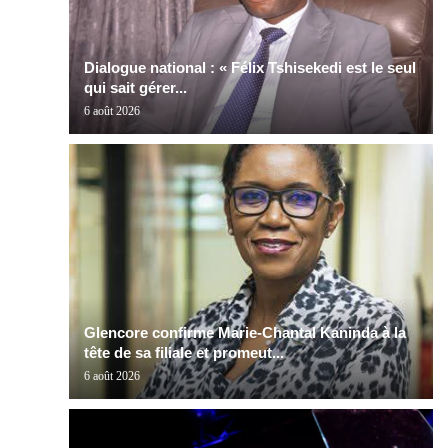
Dialogue national : « Félix Tshisekedi est le seul
qui sait gérer...
6 août 2026
Glencore confirme Marie-Chantal Kaninda à la
tête de sa filiale et promeut...
6 août 2026