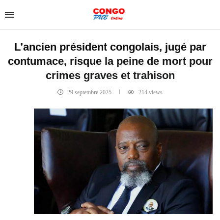
L’ancien président congolais, jugé par
contumace, risque la peine de mort pour
crimes graves et trahison
29 septembre 2025
214
views