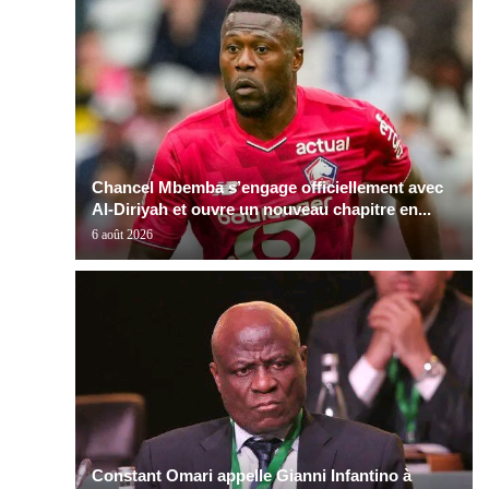
Chancel Mbemba s’engage officiellement avec
Al-Diriyah et ouvre un nouveau chapitre en...
6 août 2026
Constant Omari appelle Gianni Infantino à