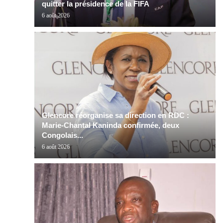
quitter la présidence de la FIFA
6 août 2026
Glencore réorganise sa direction en RDC :
Marie-Chantal Kaninda confirmée, deux
Congolais...
6 août 2026