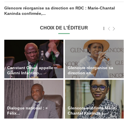
Glencore réorganise sa direction en RDC : Marie-Chantal
Kaninda confirmée,...
CHOIX DE L'ÉDITEUR
Constant Omari appelle
Glencore réorganise sa
Gianni Infantino...
direction en...
Dialogue national : «
Glencore confirme Marie-
Félix...
Chantal Kaninda à...